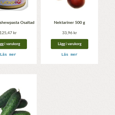
shewpasta Osaltad
Nektariner 500 g
125,47 kr
33,96 kr
gg i varukorg
Lägg i varukorg
Läs mer
Läs mer