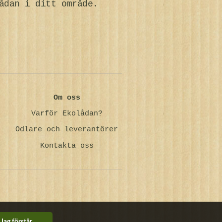
ådan i ditt område.
Om oss
Varför Ekolådan?
Odlare och leverantörer
Kontakta oss
Jag förstår