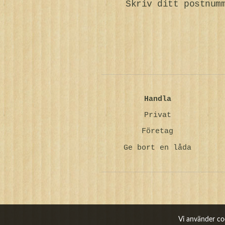
Skriv ditt postnum
Handla
Privat
Företag
Ge bort en låda
Vi använder coo