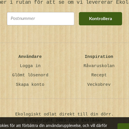
mer i rutan för att se om vi levererar Ekol
Kontrollera
Användare
Inspiration
Logga in
Råvaruskolan
Glömt lösenord
Recept
Skapa konto
Veckobrev
Ekologiskt odlat direkt till din dörr.
© Copyright 2003-2026 Ekolådan.
kies för att förbättra din användarupplevelse, och vill därför