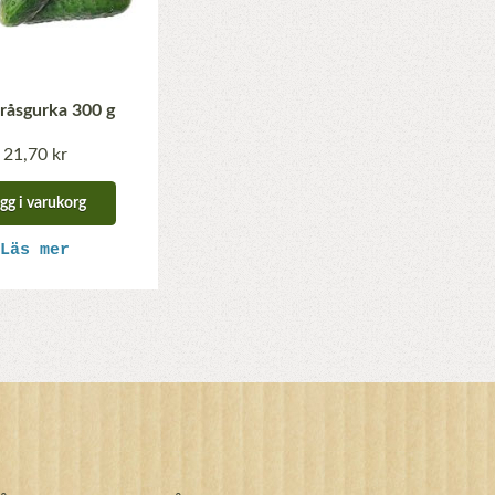
råsgurka 300 g
21,70 kr
gg i varukorg
Läs mer