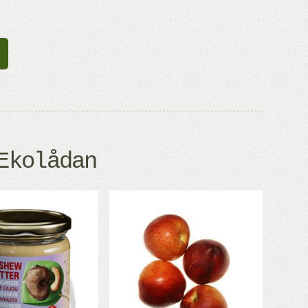
Ekolådan