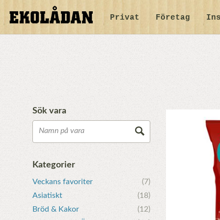
Privat
Företag
In
Sök vara
Kategorier
Veckans favoriter
(7)
Asiatiskt
(18)
Bröd & Kakor
(12)