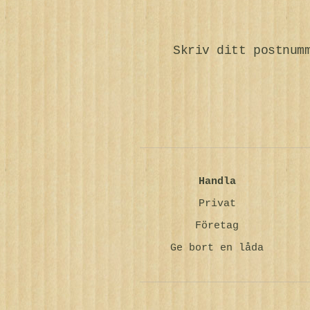
Skriv ditt postnum
Handla
Privat
Företag
Ge bort en låda