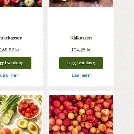
ruktkassen
Kålkassen
168,87 kr
104,25 kr
gg i varukorg
Lägg i varukorg
Läs mer
Läs mer