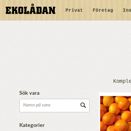
Privat
Företag
In
Kompl
Sök vara
Kategorier