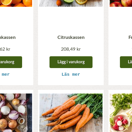
nkassen
Citruskassen
F
62 kr
208,49 kr
varukorg
Lägg i varukorg
Lä
 mer
Läs mer