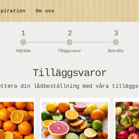
spiration
Om oss
1
2
3
Välj låda
Tilläggsvaror
Bekräfta
Tilläggsvaror
ettera din lådbeställning med våra tilläggs