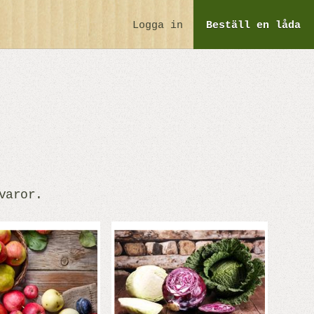
Logga in
Beställ
en låda
varor.