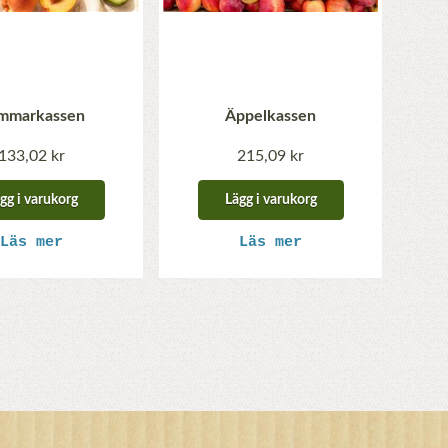
mmarkassen
Äppelkassen
133,02 kr
215,09 kr
gg i varukorg
Lägg i varukorg
Läs mer
Läs mer