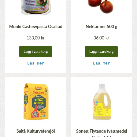
Monki Cashewpasta Osaltad
Nektariner 500 g
133,00 kr
36,00 kr
Lägg i varukorg
Lägg i varukorg
Läs mer
Läs mer
Saltå Kulturvetemjöl
Sonett Flytande tvättmedel