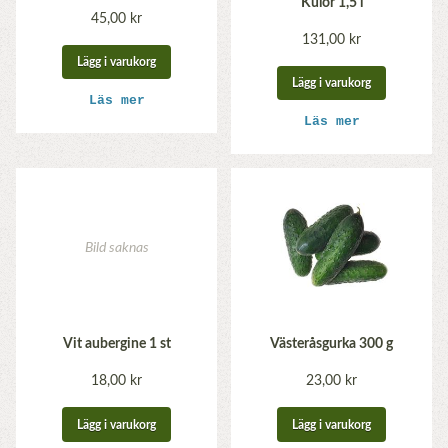
Kulör 1,5 l
45,00 kr
131,00 kr
Lägg i varukorg
Lägg i varukorg
Läs mer
Läs mer
Vit aubergine 1 st
Västeråsgurka 300 g
18,00 kr
23,00 kr
Lägg i varukorg
Lägg i varukorg