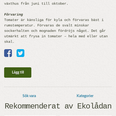
växthus från juni till oktober.
Förvaring
Tomater är känsliga för kyla och förvaras bäst i
rumstemperatur. Förvaras de svalt minskar
sockerhalten och mognaden fördröjs något. Det går
utmärkt att frysa in tomater – hela med eller utan
skal.
Lägg till
Sök vara
Kategorier
Rekommenderat av Ekolådan