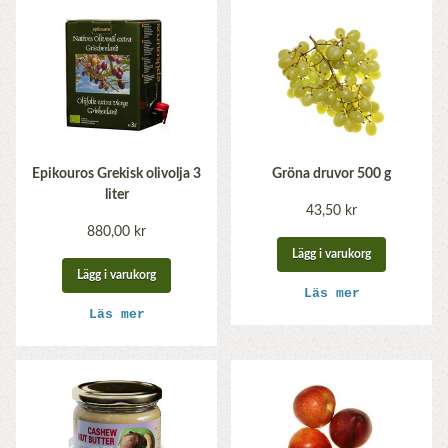
Epikouros Grekisk olivolja 3
Gröna druvor 500 g
liter
43,50 kr
880,00 kr
Lägg i varukorg
Lägg i varukorg
Läs mer
Läs mer