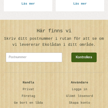
Läs mer
Läs mer
Här finns vi
Skriv ditt postnummer i rutan för att se om
vi levererar Ekolådan i ditt område.
Kontrollera
Handla
Användare
Privat
Logga in
Företag
Glömt lösenord
Ge bort en låda
Skapa konto