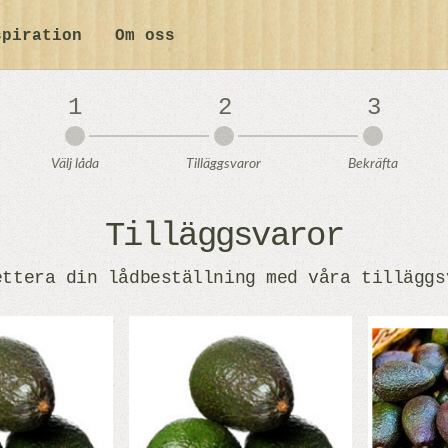
spiration
Om oss
1
2
3
Välj låda
Tilläggsvaror
Bekräfta
Tilläggsvaror
ettera din lådbeställning med våra tilläggs