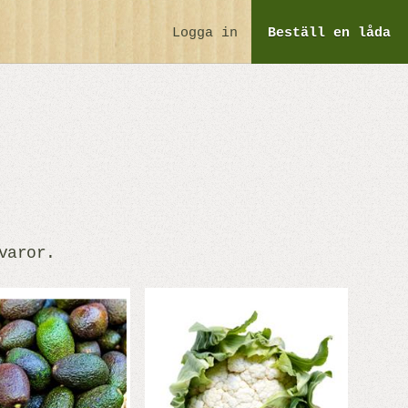
Logga in
Beställ
en låda
varor.