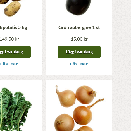
kpotatis 5 kg
Grön aubergine 1 st
149,50 kr
15,00 kr
gg i varukorg
Lägg i varukorg
Läs mer
Läs mer