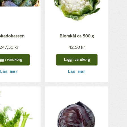
okadokassen
Blomkål ca 500 g
247,50 kr
42,50 kr
gg i varukorg
Lägg i varukorg
Läs mer
Läs mer