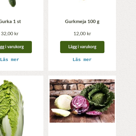
Gurka 1 st
Gurkmeja 100 g
32,00 kr
12,00 kr
gg i varukorg
Lägg i varukorg
Läs mer
Läs mer