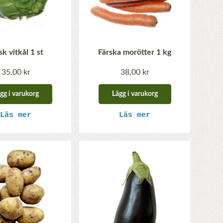
sk vitkål 1 st
Färska morötter 1 kg
35,00 kr
38,00 kr
gg i varukorg
Lägg i varukorg
Läs mer
Läs mer