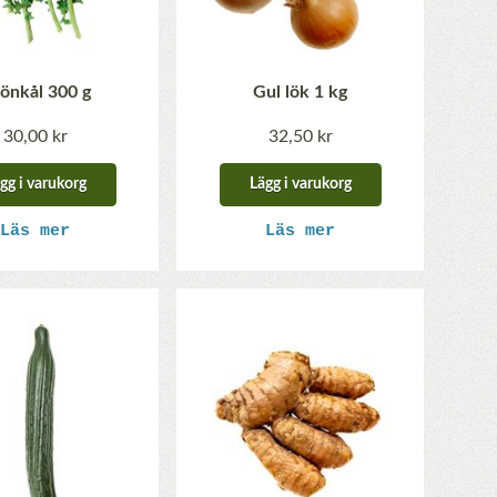
önkål 300 g
Gul lök 1 kg
30,00 kr
32,50 kr
gg i varukorg
Lägg i varukorg
Läs mer
Läs mer