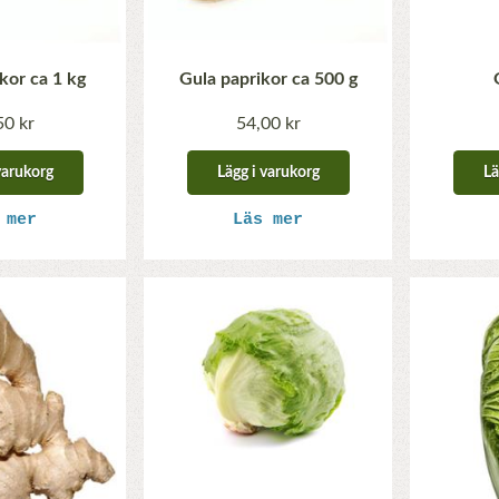
kor ca 1 kg
Gula paprikor ca 500 g
50 kr
54,00 kr
varukorg
Lägg i varukorg
Lä
 mer
Läs mer