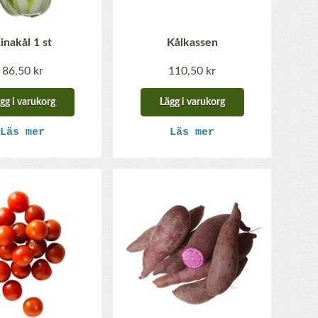
inakål 1 st
Kålkassen
86,50 kr
110,50 kr
gg i varukorg
Lägg i varukorg
Läs mer
Läs mer