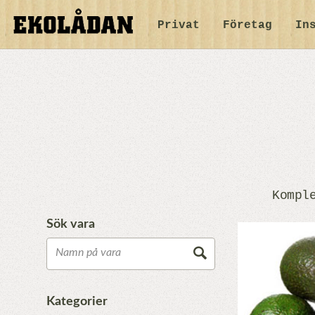
Privat
Företag
In
Kompl
Sök vara
Kategorier