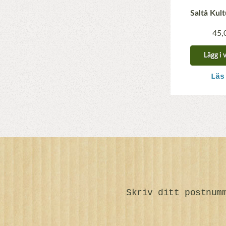
Saltå Kul
45,
Lägg i 
Läs
Skriv ditt postnum