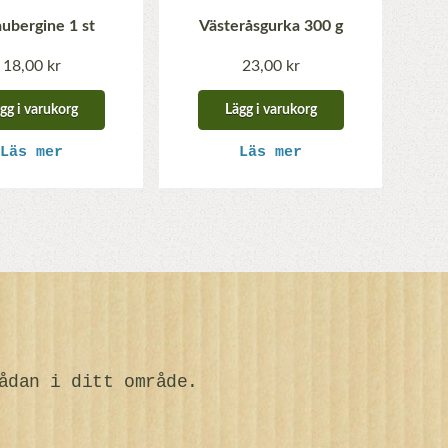
aubergine 1 st
Västeråsgurka 300 g
18,00 kr
23,00 kr
gg i varukorg
Lägg i varukorg
Läs mer
Läs mer
ådan i ditt område.