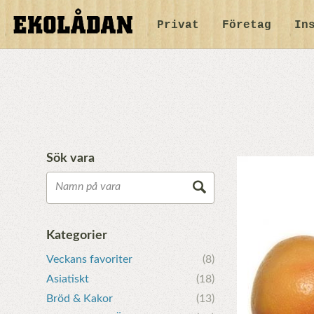
Privat
Företag
In
Sök vara
Kategorier
Veckans favoriter
(8)
Asiatiskt
(18)
Bröd & Kakor
(13)