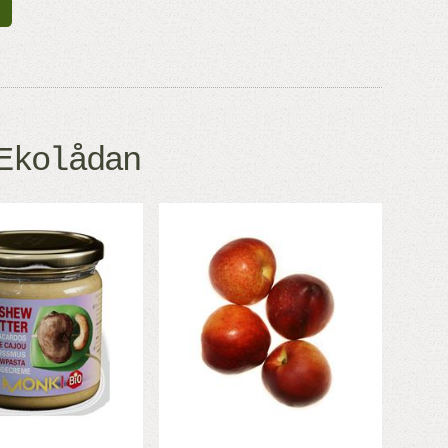
Ekolådan