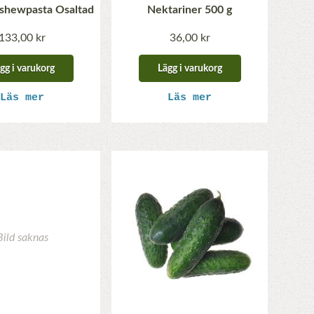
shewpasta Osaltad
Nektariner 500 g
133,00 kr
36,00 kr
gg i varukorg
Lägg i varukorg
Läs mer
Läs mer