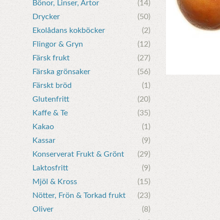
Bönor, Linser, Ärtor
(14)
Drycker
(50)
Ekolådans kokböcker
(2)
Flingor & Gryn
(12)
Färsk frukt
(27)
Färska grönsaker
(56)
Färskt bröd
(1)
Glutenfritt
(20)
Kaffe & Te
(35)
Kakao
(1)
Kassar
(9)
Konserverat Frukt & Grönt
(29)
Laktosfritt
(9)
Mjöl & Kross
(15)
Nötter, Frön & Torkad frukt
(23)
Oliver
(8)