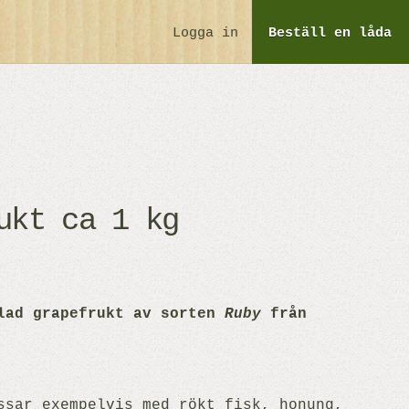
Logga in
Beställ
en låda
ukt ca 1 kg
lad grapefrukt av sorten
Ruby
från
ssar exempelvis med rökt fisk, honung,