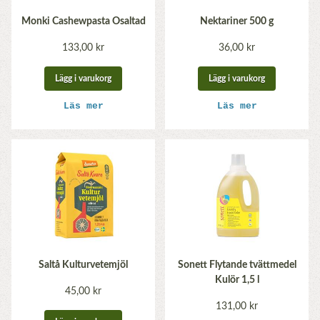
Monki Cashewpasta Osaltad
Nektariner 500 g
133,00 kr
36,00 kr
Lägg i varukorg
Lägg i varukorg
Läs mer
Läs mer
Saltå Kulturvetemjöl
Sonett Flytande tvättmedel
Kulör 1,5 l
45,00 kr
131,00 kr