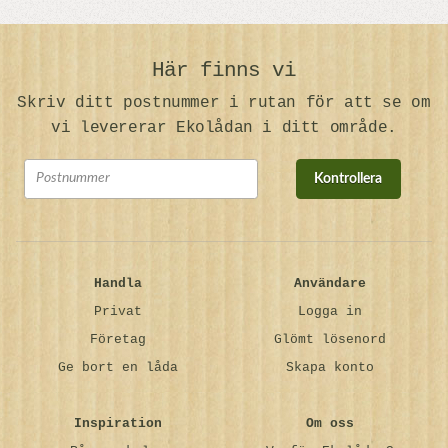
Här finns vi
Skriv ditt postnummer i rutan för att se om
vi levererar Ekolådan i ditt område.
Kontrollera
Handla
Användare
Privat
Logga in
Företag
Glömt lösenord
Ge bort en låda
Skapa konto
Inspiration
Om oss