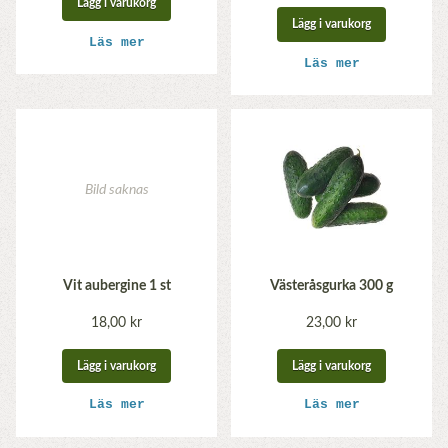
Lägg i varukorg
Lägg i varukorg
Läs mer
Läs mer
Vit aubergine 1 st
Västeråsgurka 300 g
18,00 kr
23,00 kr
Lägg i varukorg
Lägg i varukorg
Läs mer
Läs mer