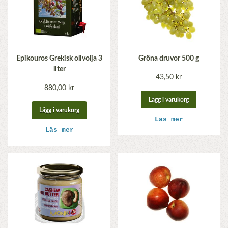
Epikouros Grekisk olivolja 3
Gröna druvor 500 g
liter
43,50 kr
880,00 kr
Lägg i varukorg
Lägg i varukorg
Läs mer
Läs mer