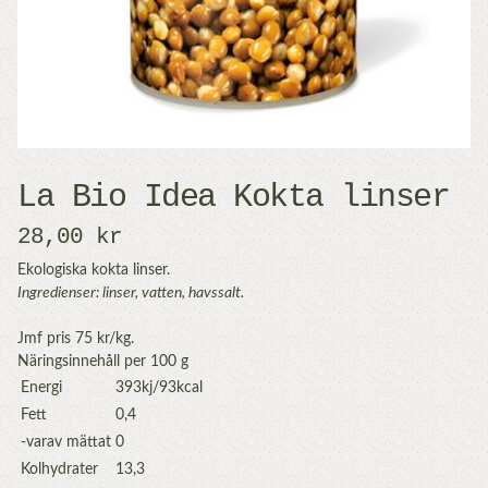
La Bio Idea Kokta linser
28,00 kr
Ekologiska kokta linser.
Ingredienser: linser, vatten, havssalt.
Jmf pris 75 kr/kg.
Näringsinnehåll per 100 g
Energi
393kj/93kcal
Fett
0,4
-varav mättat
0
Kolhydrater
13,3