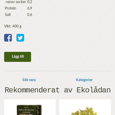
-varav socker
0,2
Protein
6,9
Salt
0,6
Vikt: 400 g
Lägg till
Sök vara
Kategorier
Rekommenderat av Ekolådan