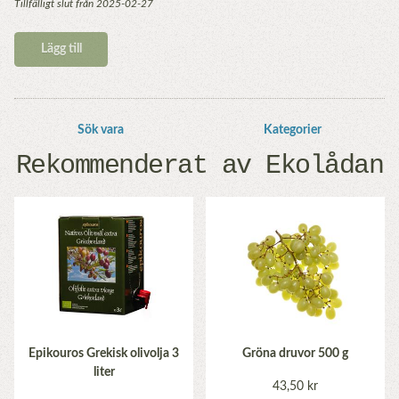
Tillfälligt slut från 2025-02-27
Lägg till
Sök vara
Kategorier
Rekommenderat av Ekolådan
Epikouros Grekisk olivolja 3
Gröna druvor 500 g
liter
43,50 kr