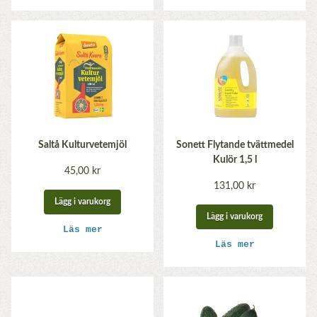
Saltå Kulturvetemjöl
Sonett Flytande tvättmedel
Kulör 1,5 l
45,00 kr
131,00 kr
Lägg i varukorg
Lägg i varukorg
Läs mer
Läs mer