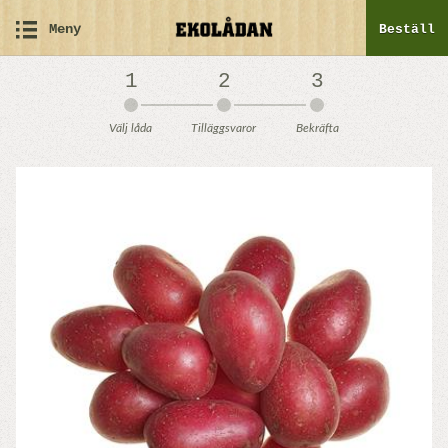
Meny
Beställ
1
2
3
Välj låda
Tilläggsvaror
Bekräfta