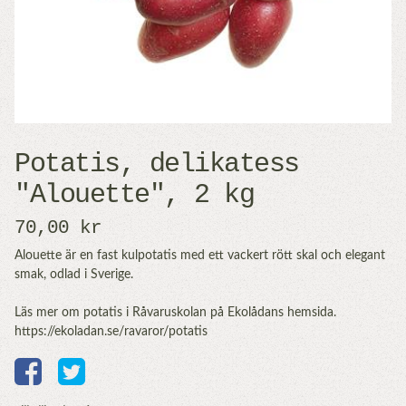
Potatis, delikatess
"Alouette", 2 kg
70,00 kr
Alouette är en fast kulpotatis med ett vackert rött skal och elegant
smak, odlad i Sverige.
Läs mer om potatis i Råvaruskolan på Ekolådans hemsida.
https://ekoladan.se/ravaror/potatis