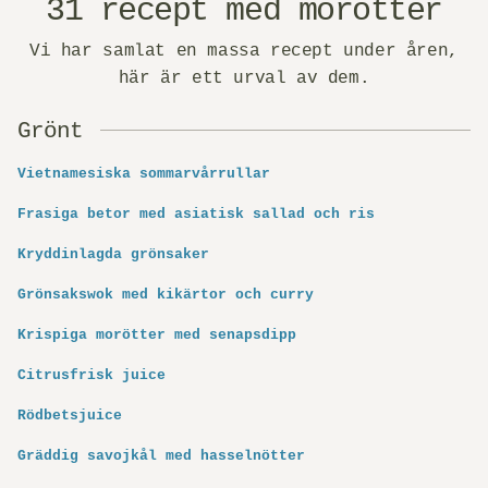
31 recept med morötter
Vi har samlat en massa recept under åren,
här är ett urval av dem.
Grönt
Vietnamesiska sommarvårrullar
Frasiga betor med asiatisk sallad och ris
Kryddinlagda grönsaker
Grönsakswok med kikärtor och curry
Krispiga morötter med senapsdipp
Citrusfrisk juice
Rödbetsjuice
Gräddig savojkål med hasselnötter