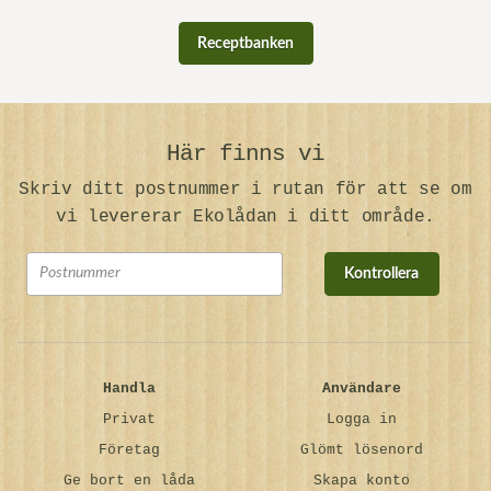
Receptbanken
Här finns vi
Skriv ditt postnummer i rutan för att se om
vi levererar Ekolådan i ditt område.
Kontrollera
Handla
Användare
Privat
Logga in
Företag
Glömt lösenord
Ge bort en låda
Skapa konto