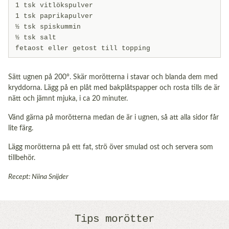
1 tsk vitlökspulver
1 tsk paprikapulver
½ tsk spiskummin
½ tsk salt
fetaost eller getost till topping
Sätt ugnen på 200°. Skär morötterna i stavar och blanda dem med
kryddorna. Lägg på en plåt med bakplåtspapper och rosta tills de
är
nätt och jämnt mjuka, i ca 20 minuter.
Vänd gärna på morötterna medan de är i ugnen, så att alla sidor får
lite färg.
Lägg morötterna på ett fat, strö över smulad ost och servera som
tillbehör.
Recept: Niina Snijder
Tips morötter