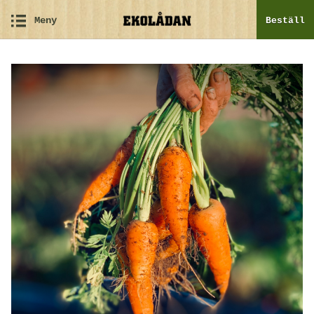
Meny
Beställ