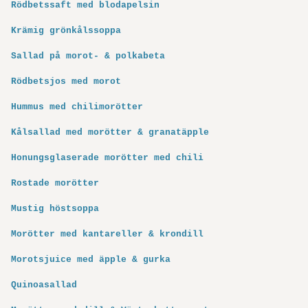
Rödbetssaft med blodapelsin
Krämig grönkålssoppa
Sallad på morot- & polkabeta
Rödbetsjos med morot
Hummus med chilimorötter
Kålsallad med morötter & granatäpple
Honungsglaserade morötter med chili
Rostade morötter
Mustig höstsoppa
Morötter med kantareller & krondill
Morotsjuice med äpple & gurka
Quinoasallad