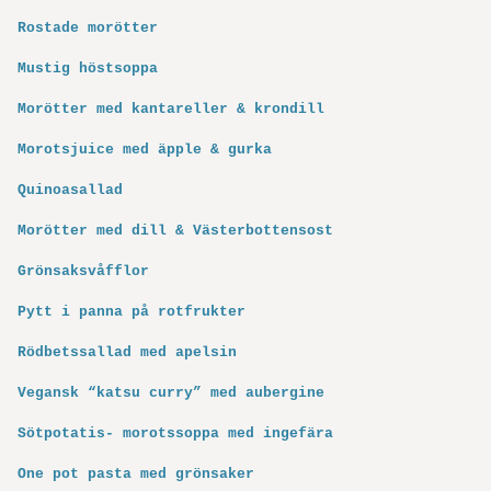
Rostade morötter
Mustig höstsoppa
Morötter med kantareller & krondill
Morotsjuice med äpple & gurka
Quinoasallad
Morötter med dill & Västerbottensost
Grönsaksvåfflor
Pytt i panna på rotfrukter
Rödbetssallad med apelsin
Vegansk “katsu curry” med aubergine
Sötpotatis- morotssoppa med ingefära
One pot pasta med grönsaker