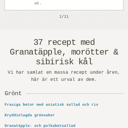
ut.
1/11
37 recept med
Granatäpple, morötter &
sibirisk kål
Vi har samlat en massa recept under åren,
här är ett urval av dem.
Grönt
Frasiga betor med asiatisk sallad och ris
Kryddinlagda grönsaker
Granatäpple- och polkabetsallad