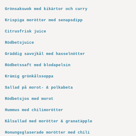
Grönsakswok med kikärtor och curry
Krispiga morötter med senapsdipp
Citrusfrisk juice
Rödbetsjuice
Gräddig savojkål med hasselnötter
Rödbetssaft med blodapelsin
Krämig grönkålssoppa
Sallad på morot- & polkabeta
Rödbetsjos med morot
Hummus med chilimorötter
Kålsallad med morötter & granatäpple
Honungsglaserade morötter med chili