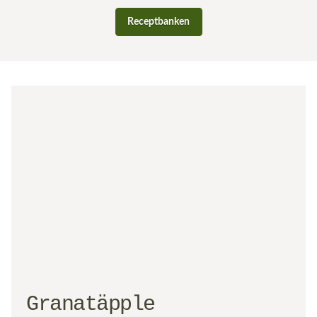
Receptbanken
Granatäpple