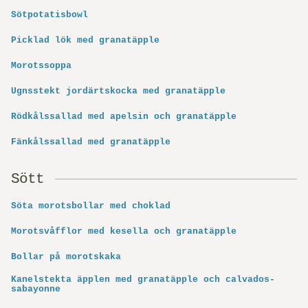
Sötpotatisbowl
Picklad lök med granatäpple
Morotssoppa
Ugnsstekt jordärtskocka med granatäpple
Rödkålssallad med apelsin och granatäpple
Fänkålssallad med granatäpple
Sött
Söta morotsbollar med choklad
Morotsvåfflor med kesella och granatäpple
Bollar på morotskaka
Kanelstekta äpplen med granatäpple och calvados-
sabayonne