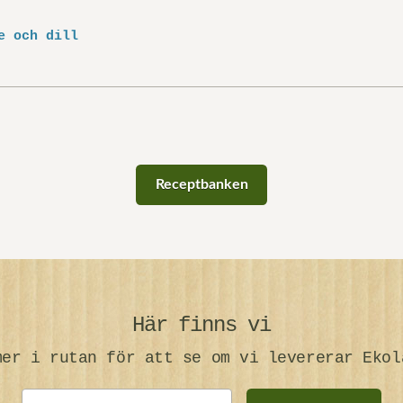
e och dill
Receptbanken
Här finns vi
mer i rutan för att se om vi levererar Ekol