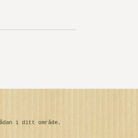
ådan i ditt område.