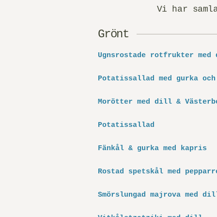
Vi har saml
Grönt
Ugnsrostade rotfrukter med 
Potatissallad med gurka och
Morötter med dill & Västerb
Potatissallad
Fänkål & gurka med kapris
Rostad spetskål med pepparr
Smörslungad majrova med dil