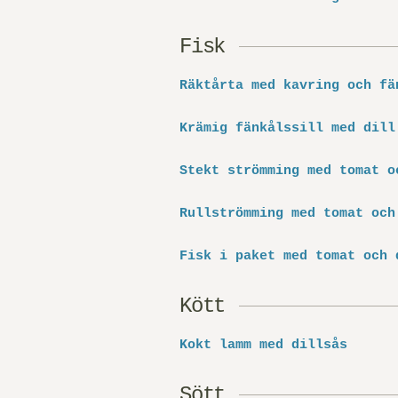
Fisk
Räktårta med kavring och fä
Krämig fänkålssill med dill
Stekt strömming med tomat o
Rullströmming med tomat och
Fisk i paket med tomat och 
Kött
Kokt lamm med dillsås
Sött