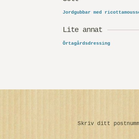
Jordgubbar med ricottamouss
Lite annat
Örtagårdsdressing
Skriv ditt postnum