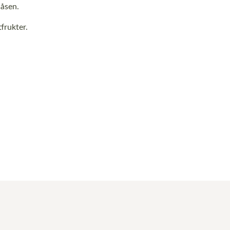
såsen.
frukter.