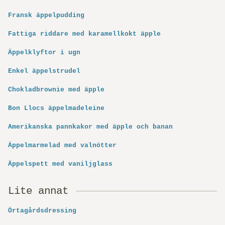
Fransk äppelpudding
Fattiga riddare med karamellkokt äpple
Äppelklyftor i ugn
Enkel äppelstrudel
Chokladbrownie med äpple
Bon Llocs äppelmadeleine
Amerikanska pannkakor med äpple och banan
Äppelmarmelad med valnötter
Äppelspett med vaniljglass
Lite annat
Örtagårdsdressing