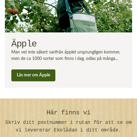
Äpple
Man vet inte säkert varifrån äpplet ursprungligen kommer,
men de ca 1000 sorter som finns i dag, odlas på många...
Läs mer om Äpple
Här finns vi
Skriv ditt postnummer i rutan för att se om
vi levererar Ekolådan i ditt område.