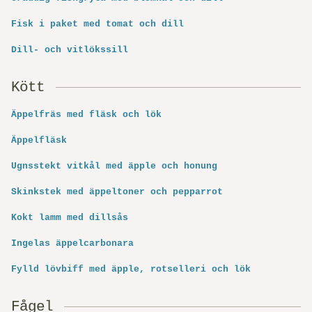
Fisk i paket med tomat och dill
Dill- och vitlökssill
Kött
Äppelfräs med fläsk och lök
Äppelfläsk
Ugnsstekt vitkål med äpple och honung
Skinkstek med äppeltoner och pepparrot
Kokt lamm med dillsås
Ingelas äppelcarbonara
Fylld lövbiff med äpple, rotselleri och lök
Fågel