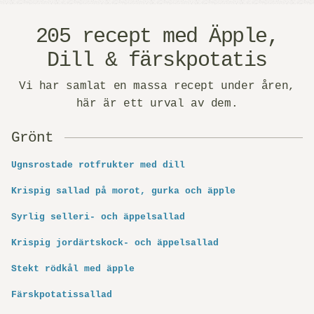
205 recept med Äpple,
Dill & färskpotatis
Vi har samlat en massa recept under åren,
här är ett urval av dem.
Grönt
Ugnsrostade rotfrukter med dill
Krispig sallad på morot, gurka och äpple
Syrlig selleri- och äppelsallad
Krispig jordärtskock- och äppelsallad
Stekt rödkål med äpple
Färskpotatissallad