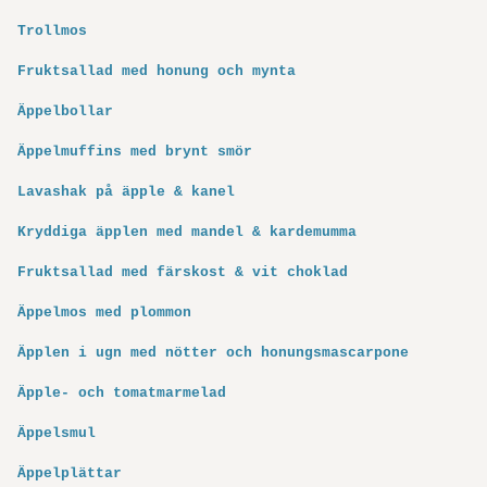
Trollmos
Fruktsallad med honung och mynta
Äppelbollar
Äppelmuffins med brynt smör
Lavashak på äpple & kanel
Kryddiga äpplen med mandel & kardemumma
Fruktsallad med färskost & vit choklad
Äppelmos med plommon
Äpplen i ugn med nötter och honungsmascarpone
Äpple- och tomatmarmelad
Äppelsmul
Äppelplättar