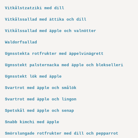
Vitkålstzatziki med dill
Vitkålssallad med ättika och dill
Vitkålssallad med äpple och valnötter
Waldorfsallad
Ugnsstekta rotfrukter med äppelvinägrett
Ugnsstekt palsternacka med äpple och blekselleri
Ugnsstekt lök med äpple
Svartrot med äpple och smålök
Svartrot med äpple och lingon
Spetskål med äpple och senap
Snabb kimchi med äpple
Smörslungade rotfrukter med dill och pepparrot