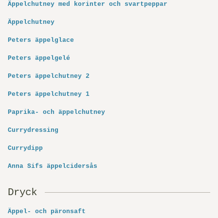
Äppelchutney med korinter och svartpeppar
Äppelchutney
Peters äppelglace
Peters äppelgelé
Peters äppelchutney 2
Peters äppelchutney 1
Paprika- och äppelchutney
Currydressing
Currydipp
Anna Sifs äppelcidersås
Dryck
Äppel- och päronsaft