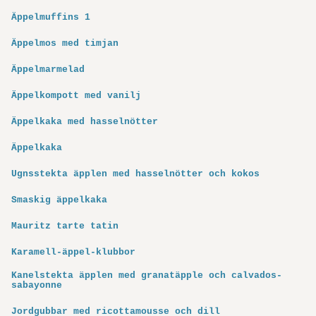
Äppelmuffins 1
Äppelmos med timjan
Äppelmarmelad
Äppelkompott med vanilj
Äppelkaka med hasselnötter
Äppelkaka
Ugnsstekta äpplen med hasselnötter och kokos
Smaskig äppelkaka
Mauritz tarte tatin
Karamell-äppel-klubbor
Kanelstekta äpplen med granatäpple och calvados-
sabayonne
Jordgubbar med ricottamousse och dill