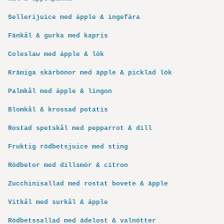
Sellerijuice med äpple & ingefära
Fänkål & gurka med kapris
Coleslaw med äpple & lök
Krämiga skärbönor med äpple & picklad lök
Palmkål med äpple & lingon
Blomkål & krossad potatis
Rostad spetskål med pepparrot & dill
Fruktig rödbetsjuice med sting
Rödbetor med dillsmör & citron
Zucchinisallad med rostat bovete & äpple
Vitkål med surkål & äpple
Rödbetssallad med ädelost & valnötter