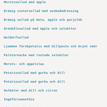
Morotssallad med äpple
Krämig vintersallad med avokadodressing
Krämig sallad på beta, äpple och purjolök
Grönkålssallad med äpple och valnötter
Waldorfsallad
Ljummen färskpotatis med dillpesto och brynt smör
Palsternacka med rostade valnötter
Morots- och äppelslaw
Potatissallad med gurka och dill
Potatissallad med gurka och dill
Gulbetor med dill och citron
Ingefärssmoothie