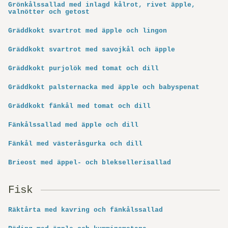
Grönkålssallad med inlagd kålrot, rivet äpple,
valnötter och getost
Gräddkokt svartrot med äpple och lingon
Gräddkokt svartrot med savojkål och äpple
Gräddkokt purjolök med tomat och dill
Gräddkokt palsternacka med äpple och babyspenat
Gräddkokt fänkål med tomat och dill
Fänkålssallad med äpple och dill
Fänkål med västeråsgurka och dill
Brieost med äppel- och bleksellerisallad
Fisk
Räktårta med kavring och fänkålssallad