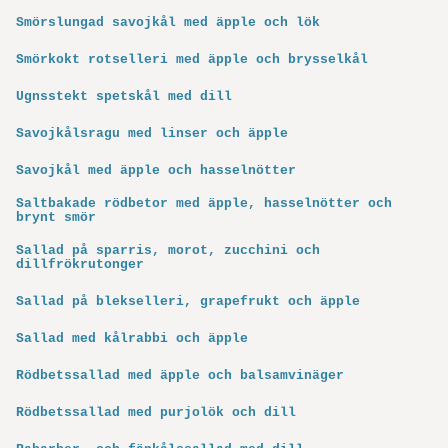
Smörslungad savojkål med äpple och lök
Smörkokt rotselleri med äpple och brysselkål
Ugnsstekt spetskål med dill
Savojkålsragu med linser och äpple
Savojkål med äpple och hasselnötter
Saltbakade rödbetor med äpple, hasselnötter och
brynt smör
Sallad på sparris, morot, zucchini och
dillfrökrutonger
Sallad på blekselleri, grapefrukt och äpple
Sallad med kålrabbi och äpple
Rödbetssallad med äpple och balsamvinäger
Rödbetssallad med purjolök och dill