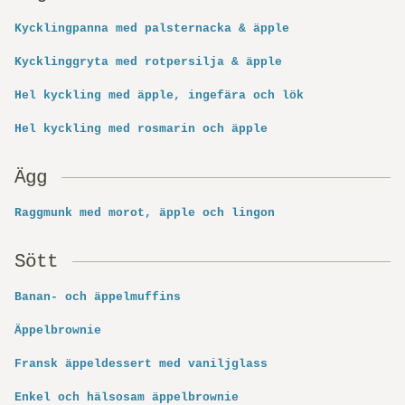
Kycklingpanna med palsternacka & äpple
Kycklinggryta med rotpersilja & äpple
Hel kyckling med äpple, ingefära och lök
Hel kyckling med rosmarin och äpple
Ägg
Raggmunk med morot, äpple och lingon
Sött
Banan- och äppelmuffins
Äppelbrownie
Fransk äppeldessert med vaniljglass
Enkel och hälsosam äppelbrownie