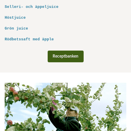
Selleri- och äppeljuice
Höstjuice
Grön juice
Rödbetssaft med äpple
Receptbanken