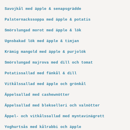
Savojkål med äpple & senapsgrädde
Palsternackssoppa med äpple & potatis
Smörslungad morot med äpple & lök
Ugnsbakad lök med äpple & timjan
Krämig mangold med äpple & purjolök
Smörslungad majrova med dill och tomat
Potatissallad med fänkål & dill
Vitkålssallad med äpple och grönkål
Äppelsallad med cashewnötter
Äppelsallad med blekselleri och valnötter
Äppel- och vitkålssallad med myntavinägrett
Yoghurtsås med kålrabbi och äpple