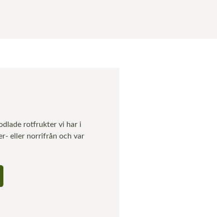
dlade rotfrukter vi har i
- eller norrifrån och var