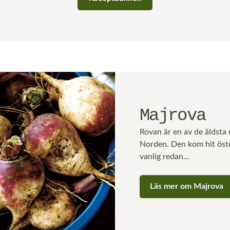
Majrova
Rovan är en av de äldsta o
Norden. Den kom hit öster
vanlig redan...
Läs mer om Majrova