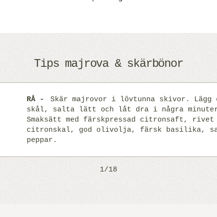
Tips majrova & skärbönor
RÅ
Skär majrovor i lövtunna skivor. Lägg 
skål, salta lätt och låt dra i några minute
Smaksätt med färskpressad citronsaft, rivet
citronskal, god olivolja, färsk basilika, s
peppar.
1/18