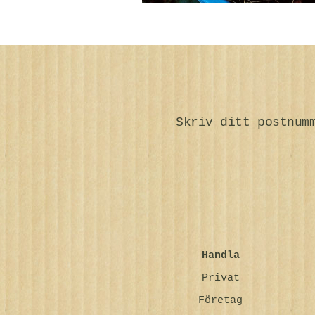
Skriv ditt postnum
Handla
Privat
Företag