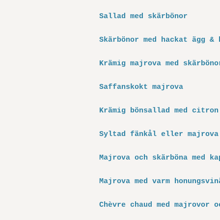
Sallad med skärbönor
Skärbönor med hackat ägg & 
Krämig majrova med skärböno
Saffanskokt majrova
Krämig bönsallad med citron
Syltad fänkål eller majrova
Majrova och skärböna med ka
Majrova med varm honungsvin
Chèvre chaud med majrovor o