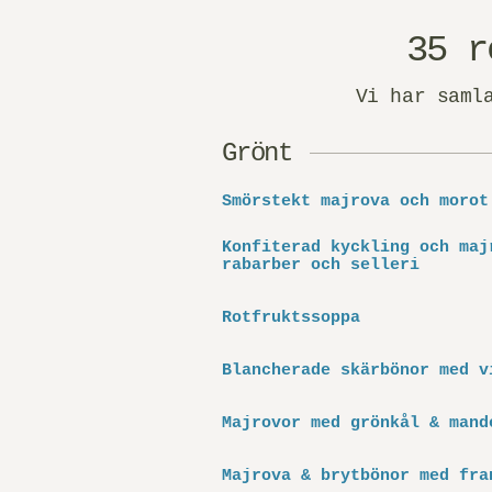
35 r
Vi har saml
Grönt
Smörstekt majrova och morot
Konfiterad kyckling och maj
rabarber och selleri
Rotfruktssoppa
Blancherade skärbönor med v
Majrovor med grönkål & mand
Majrova & brytbönor med fra