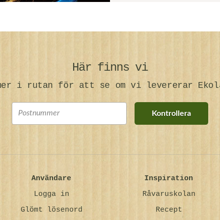
Här finns vi
mer i rutan för att se om vi levererar Ekol
Kontrollera
Användare
Inspiration
Logga in
Råvaruskolan
Glömt lösenord
Recept