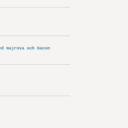
ed majrova och bacon