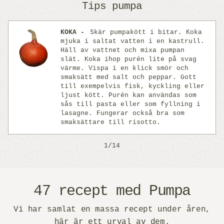
Tips pumpa
KOKA
Skär pumpakött i bitar. Koka
mjuka i saltat vatten i en kastrull.
Häll av vattnet och mixa pumpan
slät. Koka ihop purén lite på svag
värme. Vispa i en klick smör och
smaksätt med salt och peppar. Gott
Previous
Next
till exempelvis fisk, kyckling eller
ljust kött. Purén kan användas som
sås till pasta eller som fyllning i
lasagne. Fungerar också bra som
smaksättare till risotto.
1/14
47 recept med Pumpa
Vi har samlat en massa recept under åren,
här är ett urval av dem.