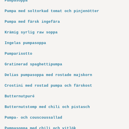
Pumpasoppa
Pumpa med soltorkad tomat och pinjenötter
Pumpa med färsk ingefära
Krämig syrlig raw soppa
Ingelas pumpasoppa
Pumparisotto
Gratinerad spaghettipumpa
Delias pumpasoppa med rostade majskorn
Crostini med rostad pumpa och färskost
Butternutpuré
Butternutstomp med chili och pistasch
Pumpa- och couscoussallad
Pumpasoppa med chili och vitlök