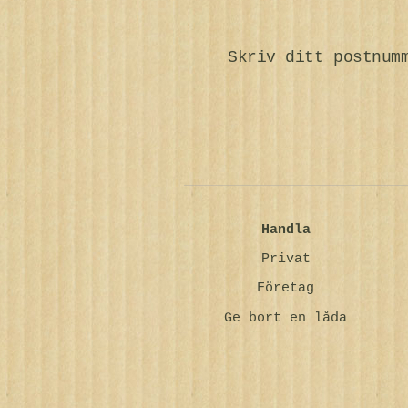
Skriv ditt postnum
Handla
Privat
Företag
Ge bort en låda