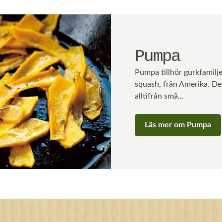
Pumpa
Pumpa tillhör gurkfamilj
squash, från Amerika. Det
alltifrån små...
Läs mer om Pumpa