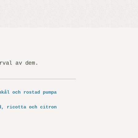
rval av dem.
nkål och rostad pumpa
d, ricotta och citron