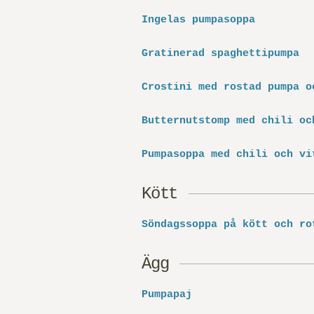
Ingelas pumpasoppa
Gratinerad spaghettipumpa
Crostini med rostad pumpa o
Butternutstomp med chili oc
Pumpasoppa med chili och vi
Kött
Söndagssoppa på kött och ro
Ägg
Pumpapaj