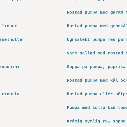
Rostad pumpa med garam 
 linser
Rostad pumpa med grönkå
sselnötter
Ugnsstekt pumpa med par
Varm sallad med rostad 
zucchini
Soppa på pumpa, paprika
Rostad pumpa med kål oc
 ricotta
Rostad pumpa eller sötp
Pumpa med soltorkad tom
Krämig syrlig raw soppa