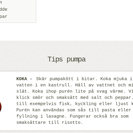
n
dde
par
Tips pumpa
KOKA
Skär pumpakött i bitar. Koka mjuka i
vatten i en kastrull. Häll av vattnet och m
slät. Koka ihop purén lite på svag värme. V
klick smör och smaksätt med salt och peppar
till exempelvis fisk, kyckling eller ljust 
Purén kan användas som sås till pasta eller
fyllning i lasagne. Fungerar också bra som
smaksättare till risotto.