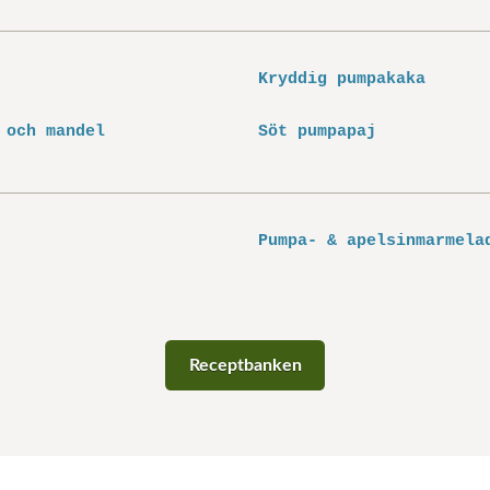
Kryddig pumpakaka
 och mandel
Söt pumpapaj
Pumpa- & apelsinmarmela
Receptbanken