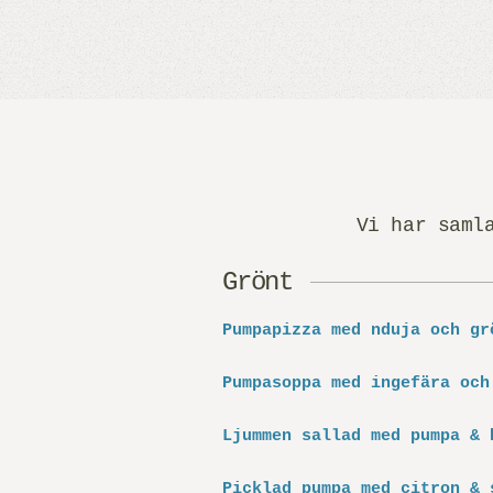
Vi har saml
Grönt
Pumpapizza med nduja och gr
Pumpasoppa med ingefära och
Ljummen sallad med pumpa & 
Picklad pumpa med citron & 