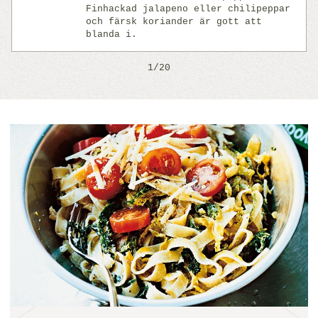
Finhackad jalapeno eller chilipeppar
och färsk koriander är gott att
blanda i.
1/20