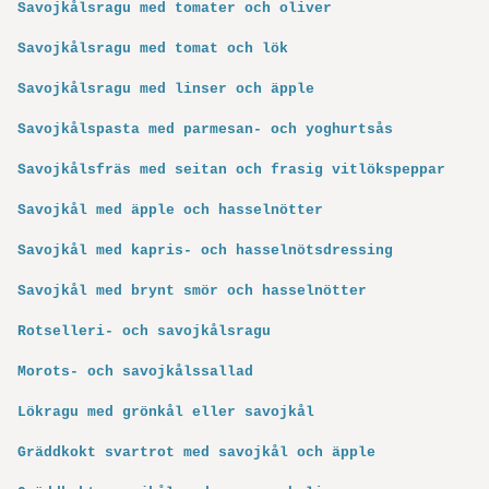
Savojkålsragu med tomater och oliver
Savojkålsragu med tomat och lök
Savojkålsragu med linser och äpple
Savojkålspasta med parmesan- och yoghurtsås
Savojkålsfräs med seitan och frasig vitlökspeppar
Savojkål med äpple och hasselnötter
Savojkål med kapris- och hasselnötsdressing
Savojkål med brynt smör och hasselnötter
Rotselleri- och savojkålsragu
Morots- och savojkålssallad
Lökragu med grönkål eller savojkål
Gräddkokt svartrot med savojkål och äpple