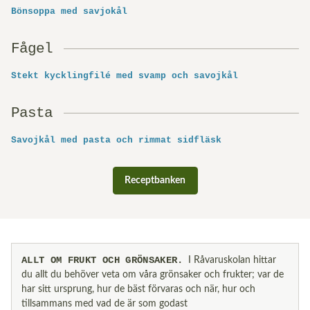
Bönsoppa med savjokål
Fågel
Stekt kycklingfilé med svamp och savojkål
Pasta
Savojkål med pasta och rimmat sidfläsk
Receptbanken
ALLT OM FRUKT OCH GRÖNSAKER
I Råvaruskolan hittar
du allt du behöver veta om våra grönsaker och frukter; var de
har sitt ursprung, hur de bäst förvaras och när, hur och
tillsammans med vad de är som godast