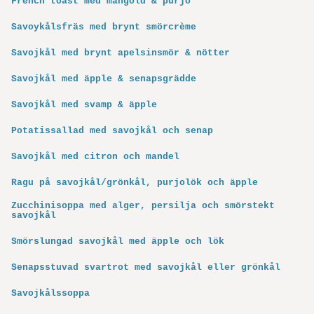
French toast med mangold & purjo
Savoykålsfräs med brynt smörcrème
Savojkål med brynt apelsinsmör & nötter
Savojkål med äpple & senapsgrädde
Savojkål med svamp & äpple
Potatissallad med savojkål och senap
Savojkål med citron och mandel
Ragu på savojkål/grönkål, purjolök och äpple
Zucchinisoppa med alger, persilja och smörstekt
savojkål
Smörslungad savojkål med äpple och lök
Senapsstuvad svartrot med savojkål eller grönkål
Savojkålssoppa