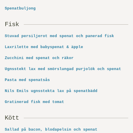
Spenatbuljong
Fisk
Stuvad persiljerot med spenat och panerad fisk
Laxrilette med babyspenat & äpple
Zucchini med spenat och räkor
Ugnsstekt lax med smörslungad purjolök och spenat
Pasta med spenatsås
Nils Emils ugnsstekta lax på spenatbädd
Gratinerad fisk med tomat
Kött
Sallad på bacon, blodapelsin och spenat