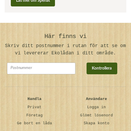
Läs mer om Spenat
Här finns vi
Skriv ditt postnummer i rutan för att se om
vi levererar Ekolådan i ditt område.
Kontrollera
Handla
Användare
Privat
Logga in
Företag
Glömt lösenord
Ge bort en låda
Skapa konto