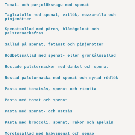
Tomat- och purjolöksragu med spenat
Tagliatelle med spenat, vitlök, mozzarella och
pinjenötter
Spenatsallad med päron, blåmögelost och
palsternacksfras
Sallad på spenat, fetaost och pinjenötter
Rödbetssallad med spenat- eller grönkålssallad
Rostade palsternackor med dinkel och spenat
Rostad palsternacka med spenat och syrad rödlök
Pasta med tomatsås, spenat och ricotta
Pasta med tomat och spenat
Pasta med spenat- och ostsås
Pasta med broccoli, spenat, räkor och apelsin
Morotssallad med babyspenat och senap