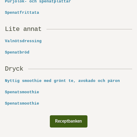
Purjolök- och spenatplättar
Spenatfrittata
Lite annat
Valnötsdressing
Spenatbröd
Dryck
Nyttig smoothie med grönt te, avokado och päron
Spenatsmoothie
Spenatsmoothie
Receptbanken