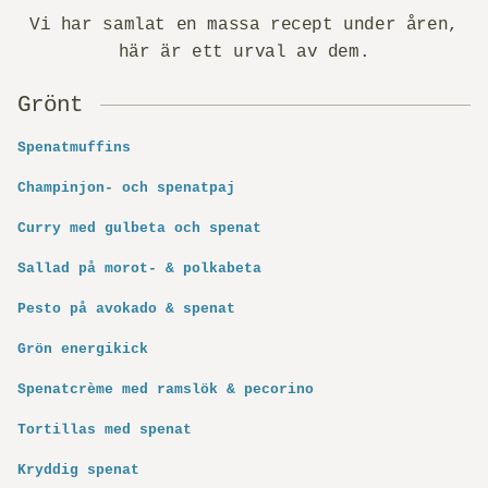
Vi har samlat en massa recept under åren,
här är ett urval av dem.
Grönt
Spenatmuffins
Champinjon- och spenatpaj
Curry med gulbeta och spenat
Sallad på morot- & polkabeta
Pesto på avokado & spenat
Grön energikick
Spenatcrème med ramslök & pecorino
Tortillas med spenat
Kryddig spenat