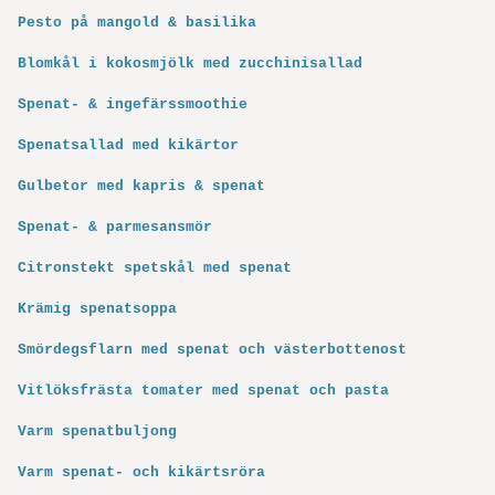
Pesto på mangold & basilika
Blomkål i kokosmjölk med zucchinisallad
Spenat- & ingefärssmoothie
Spenatsallad med kikärtor
Gulbetor med kapris & spenat
Spenat- & parmesansmör
Citronstekt spetskål med spenat
Krämig spenatsoppa
Smördegsflarn med spenat och väster­bottenost
Vitlöksfrästa tomater med spenat och pasta
Varm spenatbuljong
Varm spenat- och kikärtsröra