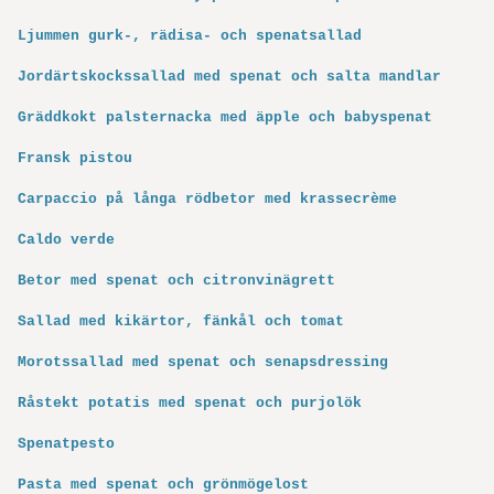
Ljummen gurk-, rädisa- och spenatsallad
Jordärtskockssallad med spenat och salta mandlar
Gräddkokt palsternacka med äpple och babyspenat
Fransk pistou
Carpaccio på långa rödbetor med krassecrème
Caldo verde
Betor med spenat och citronvinägrett
Sallad med kikärtor, fänkål och tomat
Morotssallad med spenat och senapsdressing
Råstekt potatis med spenat och purjolök
Spenatpesto
Pasta med spenat och grönmögelost