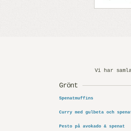
Vi har saml
Grönt
Spenatmuffins
Curry med gulbeta och spena
Pesto på avokado & spenat