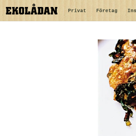
Privat
Företag
In