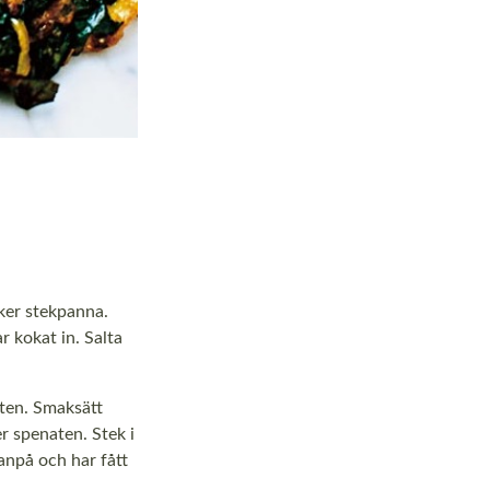
äker stekpanna.
ar kokat in. Salta
ten. Smaksätt
r spenaten. Stek i
anpå och har fått