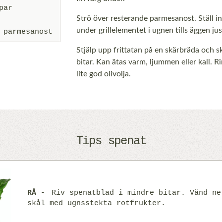
par
Strö över resterande parmesanost. Ställ i
under grillelementet i ugnen tills äggen jus
 parmesanost
Stjälp upp frittatan på en skärbräda och s
bitar. Kan ätas varm, ljummen eller kall. R
lite god olivolja.
Tips spenat
RÅ
Riv spenatblad i mindre bitar. Vänd ne
skål med ugnsstekta rotfrukter.