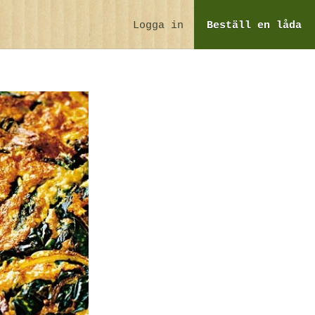
Logga in
Beställ
en låda