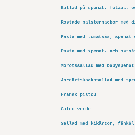
Sallad på spenat, fetaost o
Rostade palsternackor med d
Pasta med tomatsås, spenat 
Pasta med spenat- och ostså
Morotssallad med babyspenat
Jordärtskockssallad med spe
Fransk pistou
Caldo verde
Sallad med kikärtor, fänkål