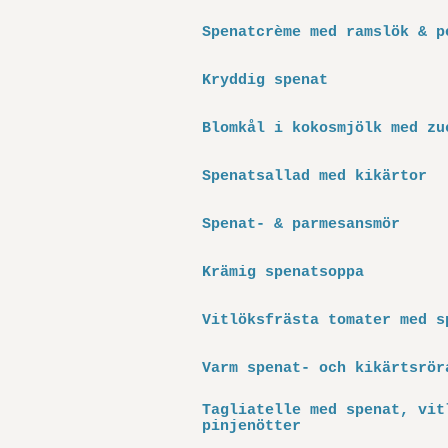
Spenatcrème med ramslök & p
Kryddig spenat
Blomkål i kokosmjölk med zu
Spenatsallad med kikärtor
Spenat- & parmesansmör
Krämig spenatsoppa
Vitlöksfrästa tomater med s
Varm spenat- och kikärtsrör
Tagliatelle med spenat, vit
pinjenötter