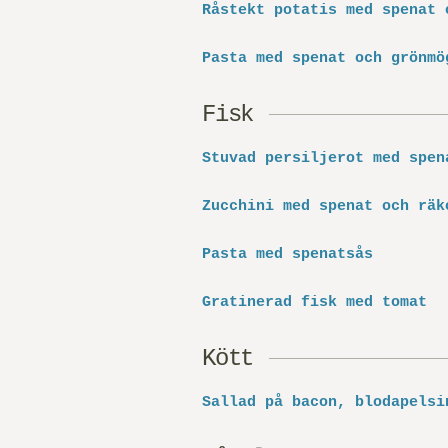
Råstekt potatis med spenat 
Pasta med spenat och grönmö
Fisk
Stuvad persiljerot med spen
Zucchini med spenat och räk
Pasta med spenatsås
Gratinerad fisk med tomat
Kött
Sallad på bacon, blodapelsi