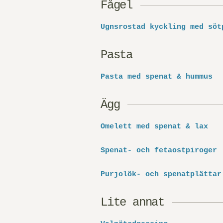
Fågel
Ugnsrostad kyckling med söt
Pasta
Pasta med spenat & hummus
Ägg
Omelett med spenat & lax
Spenat- och fetaostpiroger
Purjolök- och spenatplättar
Lite annat