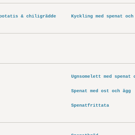
potatis & chiligrädde
Kyckling med spenat och
Ugnsomelett med spenat 
Spenat med ost och ägg
Spenatfrittata