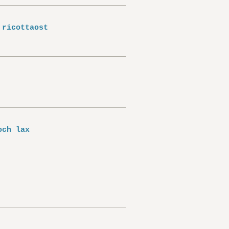
 ricottaost
och lax