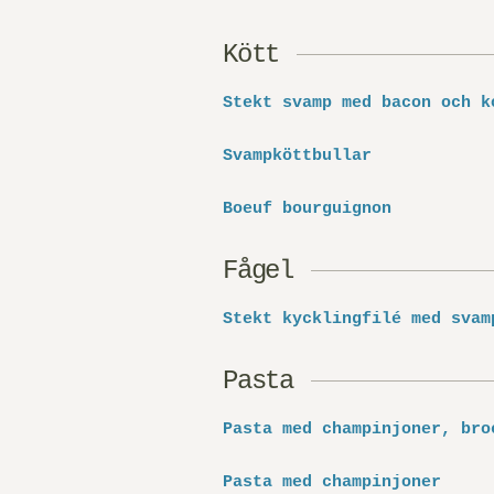
Kött
Stekt svamp med bacon och k
Svampköttbullar
Boeuf bourguignon
Fågel
Stekt kycklingfilé med svam
Pasta
Pasta med champinjoner, bro
Pasta med champinjoner