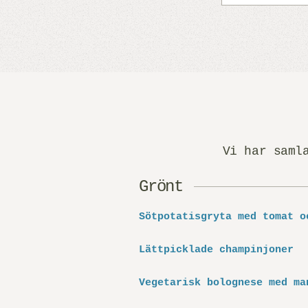
Vi har saml
Grönt
Sötpotatisgryta med tomat o
Lättpicklade champinjoner
Vegetarisk bolognese med ma