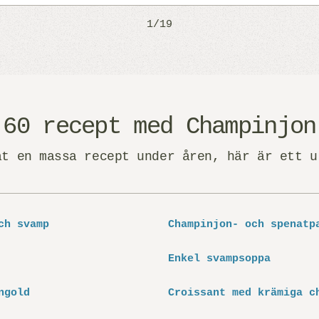
1/19
60 recept med Champinjon
at en massa recept under åren, här är ett u
ch svamp
Champinjon- och spenatp
Enkel svampsoppa
ngold
Croissant med krämiga c