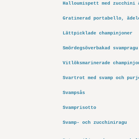
Halloumispett med zucchini 
Gratinerad portabello, ädel
Lättpicklade champinjoner
Smördegsöverbakad svampragu
Vitlöksmarinerade champinjo
Svartrot med svamp och purj
Svampsås
Svamprisotto
Svamp- och zucchiniragu