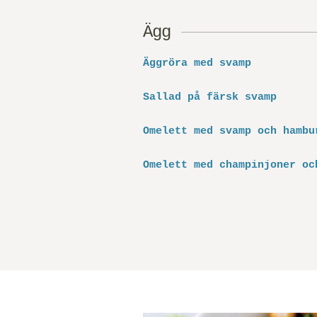
Ägg
Äggröra med svamp
Sallad på färsk svamp
Omelett med svamp och hambu
Omelett med champinjoner oc