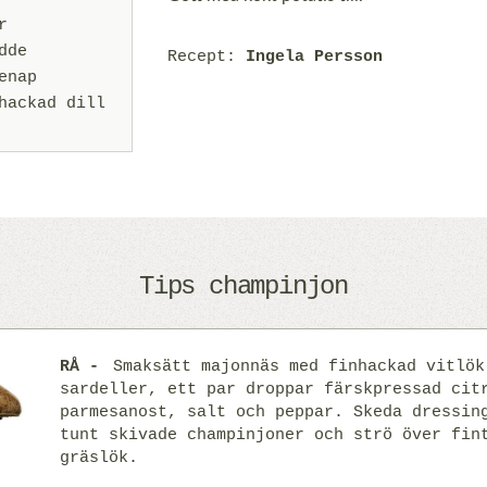
r
dde
Recept:
Ingela Persson
enap
hackad dill
Tips champinjon
RÅ
Smaksätt majonnäs med finhackad vitlök
sardeller, ett par droppar färskpressad cit
parmesanost, salt och peppar. Skeda dressin
tunt skivade champinjoner och strö över fin
gräslök.