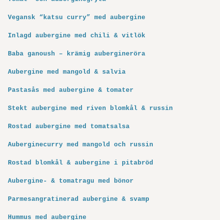
Vegansk “katsu curry” med aubergine
Inlagd aubergine med chili & vitlök
Baba ganoush – krämig aubergineröra
Aubergine med mangold & salvia
Pastasås med aubergine & tomater
Stekt aubergine med riven blomkål & russin
Rostad aubergine med tomatsalsa
Auberginecurry med mangold och russin
Rostad blomkål & aubergine i pitabröd
Aubergine- & tomatragu med bönor
Parmesangratinerad aubergine & svamp
Hummus med aubergine