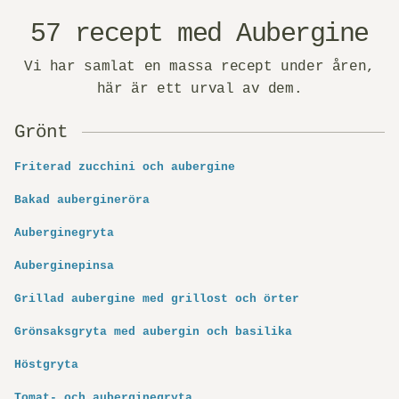
57 recept med Aubergine
Vi har samlat en massa recept under åren,
här är ett urval av dem.
Grönt
Friterad zucchini och aubergine
Bakad aubergineröra
Auberginegryta
Auberginepinsa
Grillad aubergine med grillost och örter
Grönsaksgryta med aubergin och basilika
Höstgryta
Tomat- och auberginegryta