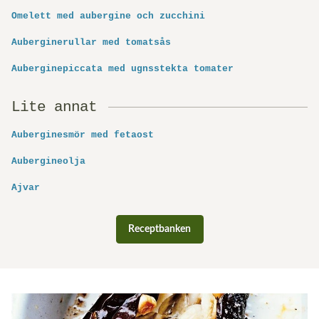
Omelett med aubergine och zucchini
Auberginerullar med tomatsås
Auberginepiccata med ugnsstekta tomater
Lite annat
Auberginesmör med fetaost
Aubergineolja
Ajvar
Receptbanken