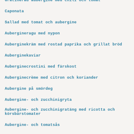
Gratinerad aubergine med chili och tomat
Caponata
Sallad med tomat och aubergine
Aubergineragu med nypon
Auberginekräm med rostad paprika och grillat bröd
Auberginekaviar
Auberginecrostini med färskost
Auberginecrème med citron och koriander
Aubergine på smördeg
Aubergine- och zucchinigryta
Aubergine- och zucchinigratäng med ricotta och
körsbärstomater
Aubergine- och tomatsås