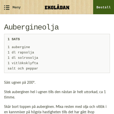
Meny
Beställ
Aubergineolja
1 SATS
1 aubergine
1 dl rapsolja
1 dl solrosolja
1 vitlöksklyfta
salt och peppar
Sätt ugnen på 200°.
Stek auberginen hel i ugnen tills den nästan är helt uttorkad, ca 1
timme.
Skär bort toppen på auberginen. Mixa resten med olja och vitlök i
en kannmixer på högsta hastigheten tills det har gått ihop