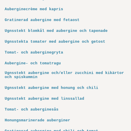
Auberginecrème med kapris
Gratinerad aubergine med fetaost
Ugnsstekt blomkål med aubergine och tapenade
Ugnsstekta tomater med aubergine och getost
Tomat- och auberginegryta
Aubergine- och tomatragu
Ugnsstekt aubergine och/eller zucchini med kikärtor
och spiskummin
Ugnsstekt aubergine med honung och chili
Ugnsstekt aubergine med linssallad
Tomat- och auberginesås
Honungsmarinerade auberginer