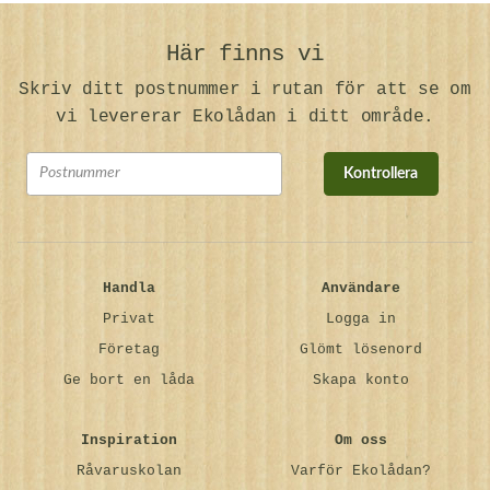
Här finns vi
Skriv ditt postnummer i rutan för att se om
vi levererar Ekolådan i ditt område.
Kontrollera
Handla
Användare
Privat
Logga in
Företag
Glömt lösenord
Ge bort en låda
Skapa konto
Inspiration
Om oss
Råvaruskolan
Varför Ekolådan?