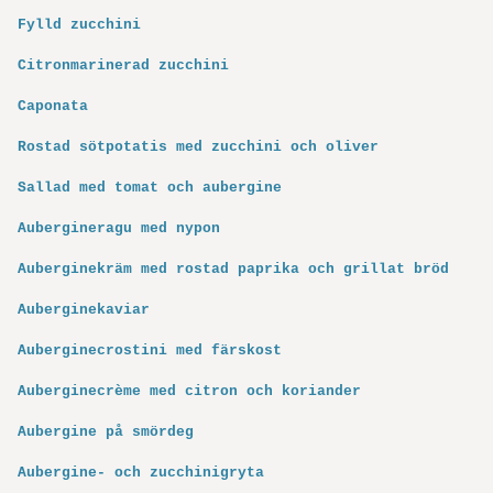
Fylld zucchini
Citronmarinerad zucchini
Caponata
Rostad sötpotatis med zucchini och oliver
Sallad med tomat och aubergine
Aubergineragu med nypon
Auberginekräm med rostad paprika och grillat bröd
Auberginekaviar
Auberginecrostini med färskost
Auberginecrème med citron och koriander
Aubergine på smördeg
Aubergine- och zucchinigryta