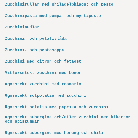
Zucchinirullar med philadelphiaost och pesto
Zucchinipasta med pumpa- och myntapesto
Zucchininudlar
Zucchini- och potatislåda
Zucchini- och pestosoppa
Zucchini med citron och fetaost
Vitlöksstekt zucchini med bönor
Ugnsstekt zucchini med rosmarin
Ugnsstekt sötpotatis med zucchini
Ugnsstekt potatis med paprika och zucchini
Ugnsstekt aubergine och/eller zucchini med kikärtor
och spiskummin
Ugnsstekt aubergine med honung och chili