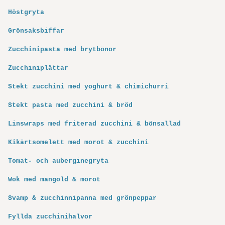
Höstgryta
Grönsaksbiffar
Zucchinipasta med brytbönor
Zucchiniplättar
Stekt zucchini med yoghurt & chimichurri
Stekt pasta med zucchini & bröd
Linswraps med friterad zucchini & bönsallad
Kikärtsomelett med morot & zucchini
Tomat- och auberginegryta
Wok med mangold & morot
Svamp & zucchinnipanna med grönpeppar
Fyllda zucchinihalvor