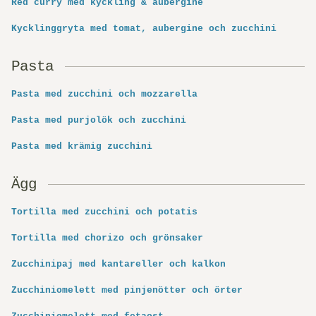
Red curry med kyckling & aubergine
Kycklinggryta med tomat, aubergine och zucchini
Pasta
Pasta med zucchini och mozzarella
Pasta med purjolök och zucchini
Pasta med krämig zucchini
Ägg
Tortilla med zucchini och potatis
Tortilla med chorizo och grönsaker
Zucchinipaj med kantareller och kalkon
Zucchiniomelett med pinjenötter och örter