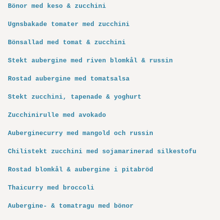
Bönor med keso & zucchini
Ugnsbakade tomater med zucchini
Bönsallad med tomat & zucchini
Stekt aubergine med riven blomkål & russin
Rostad aubergine med tomatsalsa
Stekt zucchini, tapenade & yoghurt
Zucchinirulle med avokado
Auberginecurry med mangold och russin
Chilistekt zucchini med sojamarinerad silkestofu
Rostad blomkål & aubergine i pitabröd
Thaicurry med broccoli
Aubergine- & tomatragu med bönor