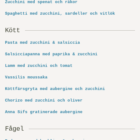
Zucchini med spenat och räkor
Spaghetti med zucchini, sardeller och vitlök
Kött
Pasta med zucchini & salsiccia
Salsicciapanna med paprika & zucchini
Lamm med zucchini och tomat
Vassilis moussaka
Köttfärsgryta med aubergine och zucchini
Chorizo med zucchini och oliver
Anna Sifs gratinerade aubergine
Fågel