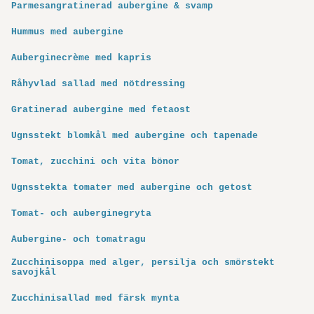
Parmesangratinerad aubergine & svamp
Hummus med aubergine
Auberginecrème med kapris
Råhyvlad sallad med nötdressing
Gratinerad aubergine med fetaost
Ugnsstekt blomkål med aubergine och tapenade
Tomat, zucchini och vita bönor
Ugnsstekta tomater med aubergine och getost
Tomat- och auberginegryta
Aubergine- och tomatragu
Zucchinisoppa med alger, persilja och smörstekt
savojkål
Zucchinisallad med färsk mynta