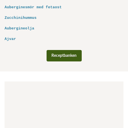
Auberginesmör med fetaost
Zucchinihummus
Aubergineolja
Ajvar
Receptbanken