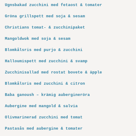
Ugnsbakad zucchini med fetaost & tomater
Gröna grillspett med soja & sesam
Christians tomat- & zucchinipaket
Mangoldwok med soja & sesam
Blomkålsris med purjo & zucchini
Halloumispett med zucchini & svamp
Zucchinisallad med rostat bovete & äpple
Blomkålsris med zucchini & citron
Baba ganoush – krämig aubergineröra
Aubergine med mangold & salvia
Olivmarinerad zucchini med tomat
Pastasås med aubergine & tomater