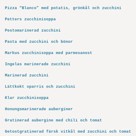
Pizza “Blanco” med potatis, grönkål och zucchini
Petters zucchinisoppa
Pestomarinerad zucchini
Pasta med zucchini och bönor
Markus zucchinisoppa med parmesanost
Ingelas marinerade zucchini
Marinerad zucchini
Lättkokt sparris och zucchini
Klar zucchinisoppa
Honungsmarinerade auberginer
Gratinerad aubergine med chili och tomat
Getostgratinerad färsk vitkål med zucchini och tomat