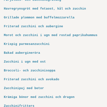
Havregrynsgröt med fetaost, kål och zucchin
Grillade plommon med buffelmozzarella
Friterad zucchini och aubergine
Morot och zucchini i ugn med rostad paprikahummus
Krispig parmesanzucchini
Bakad aubergineröra
Zucchini i ugn med ost
Broccoli- och zucchinisoppa
Friterad zucchini och avokado
Zucchinipaj med betor
Krämiga bönor med zucchini och dragon
Zucchinifritters