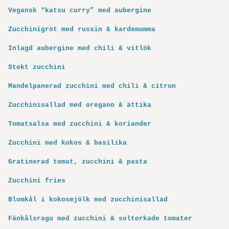
Vegansk “katsu curry” med aubergine
Zucchinigröt med russin & kardemumma
Inlagd aubergine med chili & vitlök
Stekt zucchini
Mandelpanerad zucchini med chili & citron
Zucchinisallad med oregano & ättika
Tomatsalsa med zucchini & koriander
Zucchini med kokos & basilika
Gratinerad tomat, zucchini & pasta
Zucchini fries
Blomkål i kokosmjölk med zucchinisallad
Fänkålsragu med zucchini & soltorkade tomater