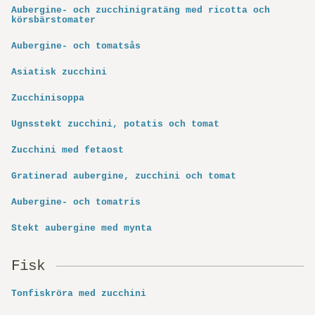
Aubergine- och zucchinigratäng med ricotta och
körsbärstomater
Aubergine- och tomatsås
Asiatisk zucchini
Zucchinisoppa
Ugnsstekt zucchini, potatis och tomat
Zucchini med fetaost
Gratinerad aubergine, zucchini och tomat
Aubergine- och tomatris
Stekt aubergine med mynta
Fisk
Tonfiskröra med zucchini