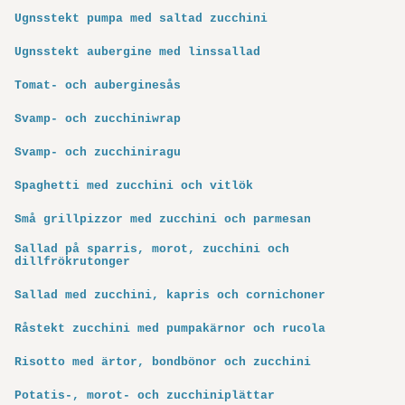
Ugnsstekt pumpa med saltad zucchini
Ugnsstekt aubergine med linssallad
Tomat- och auberginesås
Svamp- och zucchiniwrap
Svamp- och zucchiniragu
Spaghetti med zucchini och vitlök
Små grillpizzor med zucchini och parmesan
Sallad på sparris, morot, zucchini och
dillfrökrutonger
Sallad med zucchini, kapris och cornichoner
Råstekt zucchini med pumpakärnor och rucola
Risotto med ärtor, bondbönor och zucchini
Potatis-, morot- och zucchiniplättar