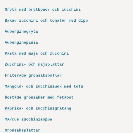
Gryta med brytbönor och zucchini
Bakad zucchini och tomater med dipp
Auberginegryta
Auberginepinsa
Pasta med majs och zucchini
Zucchini- och majsplättar
Friterade grönsaksbollar
Mangold- och zucchiniwok med tofu
Rostade grönsaker med fetaost
Paprika- och zucchinigratäng
Marcus zucchinisoppa
Grönsaksplättar