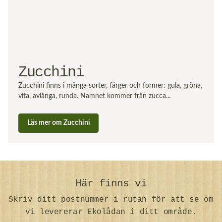
Zucchini
Zucchini finns i många sorter, färger och former: gula, gröna,
vita, avlånga, runda. Namnet kommer från zucca...
Läs mer om Zucchini
Här finns vi
Skriv ditt postnummer i rutan för att se om
vi levererar Ekolådan i ditt område.