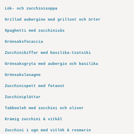
Lök- och zucchinisoppa
Grillad aubergine med grillost och örter
Spaghetti med zucchinisås
Grönsaksfocaccia
Zucchinibiffar med basilika-tzatsiki
Grönsaksgryta med aubergin och basilika
Grönsakslasagne
Zucchinispett med fetaost
Zucchiniplättar
Tabbouleh med zucchini och oliver
Krämig zucchini & vitkål
Zucchini i ugn med vitlök & rosmarin