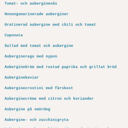
Tomat- och auberginesås
Honungsmarinerade auberginer
Gratinerad aubergine med chili och tomat
Caponata
Sallad med tomat och aubergine
Aubergineragu med nypon
Auberginekräm med rostad paprika och grillat bröd
Auberginekaviar
Auberginecrostini med färskost
Auberginecrème med citron och koriander
Aubergine på smördeg
Aubergine- och zucchinigryta