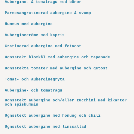
Aubergine- & tomatragu med bönor
Parmesangratinerad aubergine & svamp
Hummus med aubergine
Auberginecrème med kapris
Gratinerad aubergine med fetaost
Ugnsstekt blomkål med aubergine och tapenade
Ugnsstekta tomater med aubergine och getost
Tomat- och auberginegryta
Aubergine- och tomatragu
Ugnsstekt aubergine och/eller zucchini med kikärtor
och spiskummin
Ugnsstekt aubergine med honung och chili
Ugnsstekt aubergine med linssallad