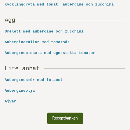
Kycklinggryta med tomat, aubergine och zucchini
Ägg
Omelett med aubergine och zucchini
Auberginerullar med tomatsås
Auberginepiccata med ugnsstekta tomater
Lite annat
Auberginesmör med fetaost
Aubergineolja
Ajvar
Receptbanken