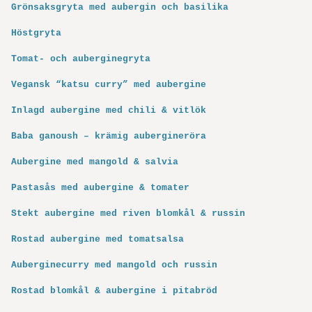
Grönsaksgryta med aubergin och basilika
Höstgryta
Tomat- och auberginegryta
Vegansk “katsu curry” med aubergine
Inlagd aubergine med chili & vitlök
Baba ganoush – krämig aubergineröra
Aubergine med mangold & salvia
Pastasås med aubergine & tomater
Stekt aubergine med riven blomkål & russin
Rostad aubergine med tomatsalsa
Auberginecurry med mangold och russin
Rostad blomkål & aubergine i pitabröd