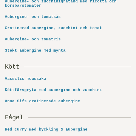
Aubergine- och zucchinigratäng med ricotta och
körsbärstomater
Aubergine- och tomatsås
Gratinerad aubergine, zucchini och tomat
Aubergine- och tomatris
Stekt aubergine med mynta
Kött
Vassilis moussaka
Köttfärsgryta med aubergine och zucchini
Anna Sifs gratinerade aubergine
Fågel
Red curry med kyckling & aubergine