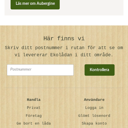
Läs mer om Aubergine
Här finns vi
Skriv ditt postnummer i rutan för att se om
vi levererar Ekolådan i ditt område.
Kontrollera
Handla
Användare
Privat
Logga in
Företag
Glömt lösenord
Ge bort en låda
Skapa konto