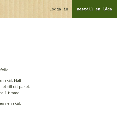
Logga in
Beställ
en låda
folie.
en skål. Häll
et till ett paket.
 ca 1 timme.
n i en skål.