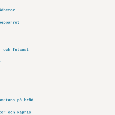
ödbetor
pepparrot
r och fetaost
t
smetana på bröd
tor och kapris