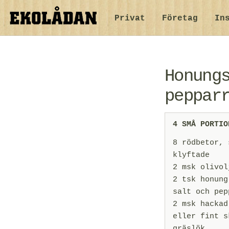
Privat
Företag
In
Honung
peppar
4 SMÅ PORTIO
8 rödbetor, 
klyftade
2 msk olivol
2 tsk honung
salt och pep
2 msk hackad
eller fint s
gräslök