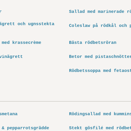
r
Sallad med marinerade r
ägrett och ugnsstekta
Coleslaw på rödkål och 
 med krassecrème
Bästa rödbetsröran
vinägrett
Betor med pistaschnötte
Rödbetssoppa med fetaos
smetana
Röding­sallad med kummin
 & pepparrotsgrädde
Stekt gösfilé med rödbe