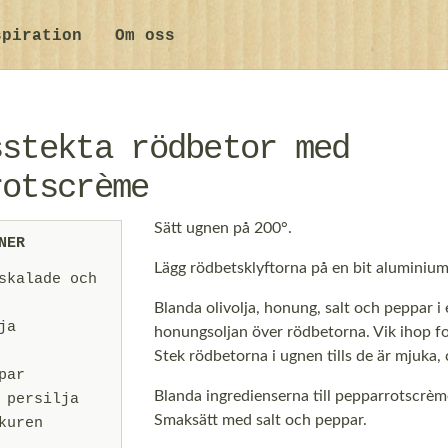
spiration
Om oss
sstekta rödbetor med
rotscrème
Sätt ugnen på 200°.
NER
Lägg rödbetsklyftorna på en bit aluminium­
skalade och
Blanda olivolja, honung, salt och peppar i 
ja
honungsoljan över rödbetorna. Vik ihop foli
Stek rödbetorna i ugnen tills de är mjuka,
par
Blanda ingredienserna till pepparrotscrème
 persilja
Smaksätt med salt och peppar.
kuren