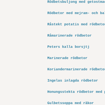
Rödbetsbuljong med getostma
Rödbetor med mejram- och ba
Råstekt potatis med rödbeto
Råmarinerade rödbetor
Peters kalla borsjtj
Marinerade rödbetor
Koriandermarinerade rödbeto
Ingelas inlagda rödbetor
Honungsstekta rödbetor med 
Gulbetssoppa med räkor