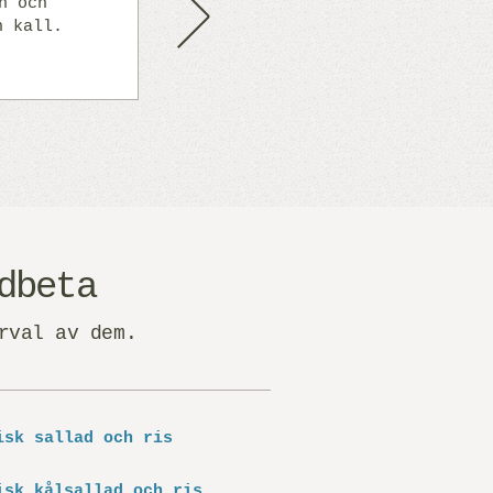
n och
balsamvinäger o
Next
n kall.
skålen, smaksät
eller babyspena
dbeta
rval av dem.
isk sallad och ris
isk kålsallad och ris