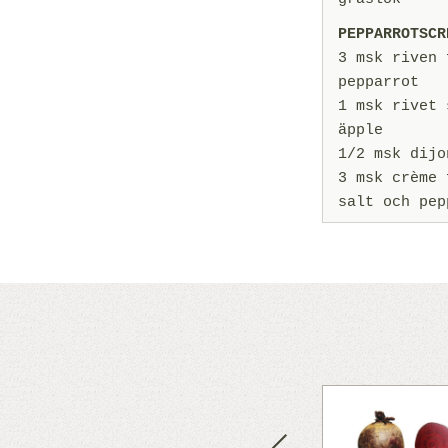
PEPPARROTSCR
3 msk riven 
pepparrot
1 msk rivet 
äpple
1/2 msk dijo
3 msk crème 
salt och pep
dbetor och lägg ovanpå grovt
orm. Ställ in i ugn, 275°, i en