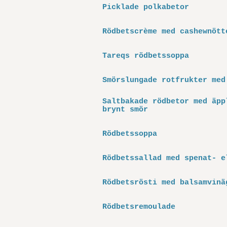
Picklade polkabetor
Rödbetscrème med cashewnött
Tareqs rödbetssoppa
Smörslungade rotfrukter med
Saltbakade rödbetor med äpp
brynt smör
Rödbetssoppa
Rödbetssallad med spenat- e
Rödbetsrösti med balsamvinä
Rödbetsremoulade