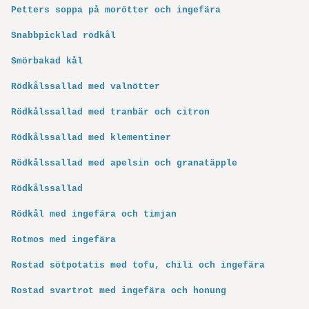
Petters soppa på morötter och ingefära
Snabbpicklad rödkål
Smörbakad kål
Rödkålssallad med valnötter
Rödkålssallad med tranbär och citron
Rödkålssallad med klementiner
Rödkålssallad med apelsin och granatäpple
Rödkålssallad
Rödkål med ingefära och timjan
Rotmos med ingefära
Rostad sötpotatis med tofu, chili och ingefära
Rostad svartrot med ingefära och honung