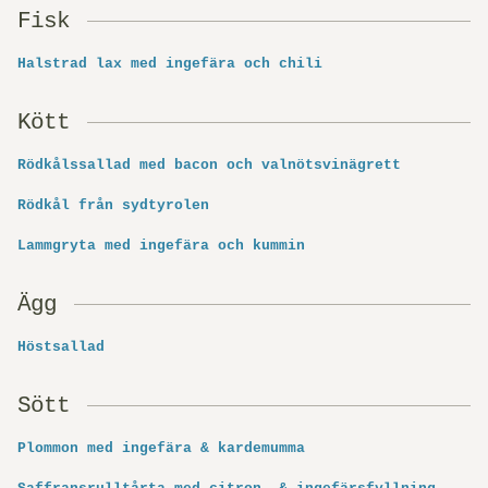
Fisk
Halstrad lax med ingefära och chili
Kött
Rödkålssallad med bacon och valnötsvinägrett
Rödkål från sydtyrolen
Lammgryta med ingefära och kummin
Ägg
Höstsallad
Sött
Plommon med ingefära & kardemumma