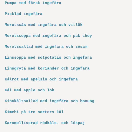
Pumpa med färsk ingefära
Picklad ingefära
Morotssås med ingefära och vitlök
Morotssoppa med ingefära och pak choy
Morotssallad med ingefära och sesam
Linssoppa med sötpotatis och ingefära
Linsgryta med koriander och ingefära
Kålrot med apelsin och ingefära
Kål med äpple och lök
Kinakålssallad med ingefära och honung
Kimchi på tre sorters kål
Karamelliserad rödkåls- och lökpaj