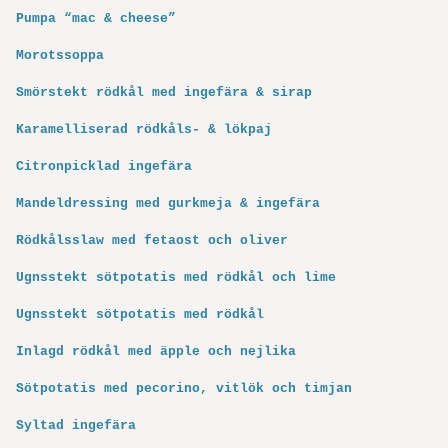
Pumpa “mac & cheese”
Morotssoppa
Smörstekt rödkål med ingefära & sirap
Karamelliserad rödkåls- & lökpaj
Citronpicklad ingefära
Mandeldressing med gurkmeja & ingefära
Rödkålsslaw med fetaost och oliver
Ugnsstekt sötpotatis med rödkål och lime
Ugnsstekt sötpotatis med rödkål
Inlagd rödkål med äpple och nejlika
Sötpotatis med pecorino, vitlök och timjan
Syltad ingefära