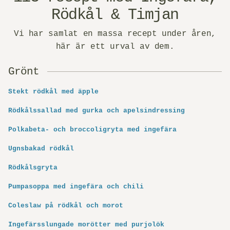
Rödkål & Timjan
Vi har samlat en massa recept under åren,
här är ett urval av dem.
Grönt
Stekt rödkål med äpple
Rödkålssallad med gurka och apelsindressing
Polkabeta- och broccoli­gryta med ingefära
Ugnsbakad rödkål
Rödkålsgryta
Pumpasoppa med ingefära och chili
Coleslaw på rödkål och morot
Ingefärsslungade morötter med purjolök