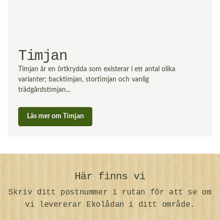
Timjan
Timjan är en örtkrydda som existerar i ett antal olika
varianter; backtimjan, stortimjan och vanlig
trädgårdstimjan...
Läs mer om Timjan
Här finns vi
Skriv ditt postnummer i rutan för att se om
vi levererar Ekolådan i ditt område.