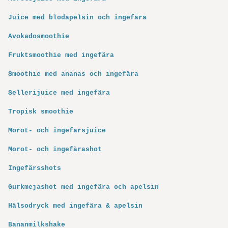
Juice med blodapelsin och ingefära
Avokadosmoothie
Fruktsmoothie med ingefära
Smoothie med ananas och ingefära
Sellerijuice med ingefära
Tropisk smoothie
Morot- och ingefärsjuice
Morot- och ingefärashot
Ingefärsshots
Gurkmejashot med ingefära och apelsin
Hälsodryck med ingefära & apelsin
Bananmilkshake