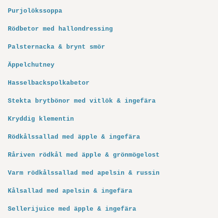
Purjolökssoppa
Rödbetor med hallondressing
Palsternacka & brynt smör
Äppelchutney
Hasselbackspolkabetor
Stekta brytbönor med vitlök & ingefära
Kryddig klementin
Rödkålssallad med äpple & ingefära
Råriven rödkål med äpple & grönmögelost
Varm rödkålssallad med apelsin & russin
Kålsallad med apelsin & ingefära
Sellerijuice med äpple & ingefära