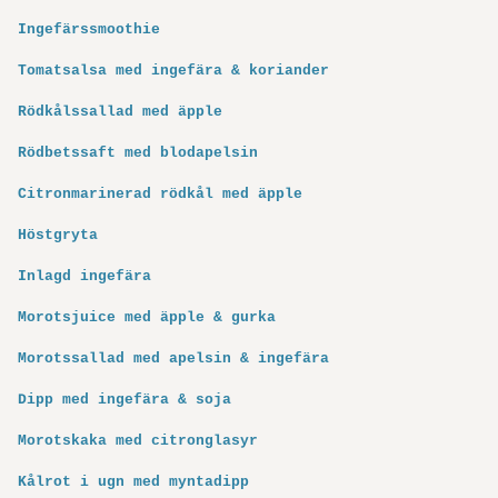
Ingefärssmoothie
Tomatsalsa med ingefära & koriander
Rödkålssallad med äpple
Rödbetssaft med blodapelsin
Citronmarinerad rödkål med äpple
Höstgryta
Inlagd ingefära
Morotsjuice med äpple & gurka
Morotssallad med apelsin & ingefära
Dipp med ingefära & soja
Morotskaka med citronglasyr
Kålrot i ugn med myntadipp