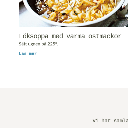
Löksoppa med varma ostmackor
Sätt ugnen på 225°.
Läs mer
Vi har saml