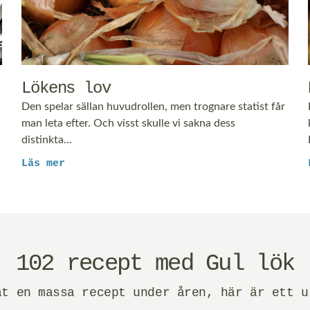
Lökens lov
Den spelar sällan huvudrollen, men trognare statist får
man leta efter. Och visst skulle vi sakna dess
distinkta...
Läs mer
102 recept med Gul lök
at en massa recept under åren, här är ett u