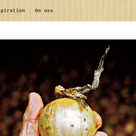
spiration
Om oss