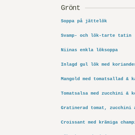
Grönt
Soppa på jättelök
Svamp- och lök-tarte tatin
Niinas enkla löksoppa
Inlagd gul lök med koriande
Mangold med tomatsallad & k
Tomatsalsa med zucchini & k
Gratinerad tomat, zucchini 
Croissant med krämiga champ