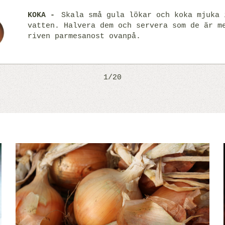
KOKA
Skala små gula lökar och koka mjuka 
vatten. Halvera dem och servera som de är m
riven parmesanost ovanpå.
1/20