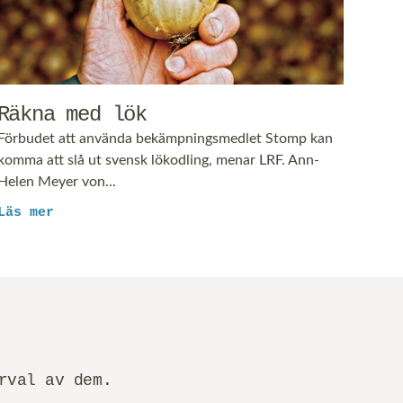
Räkna med lök
Förbudet att använda bekämpningsmedlet Stomp kan
komma att slå ut svensk lökodling, menar LRF. Ann-
Helen Meyer von...
Läs mer
rval av dem.