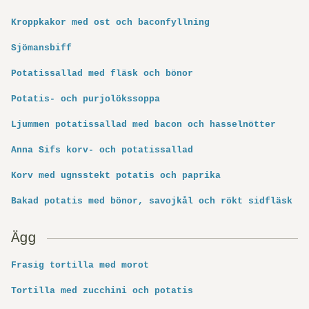
Kroppkakor med ost och baconfyllning
Sjömansbiff
Potatissallad med fläsk och bönor
Potatis- och purjolökssoppa
Ljummen potatissallad med bacon och hasselnötter
Anna Sifs korv- och potatissallad
Korv med ugnsstekt potatis och paprika
Bakad potatis med bönor, savojkål och rökt sidfläsk
Ägg
Frasig tortilla med morot
Tortilla med zucchini och potatis