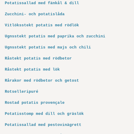
Potatissallad med fänkål & dill
Zucchini- och potatislåda
Vitlöksstekt potatis med rödlök
Ugnsstekt potatis med paprika och zucchini
Ugnsstekt potatis med majs och chili
Råstekt potatis med rödbetor
Råstekt potatis med lök
Rårakor med rödbetor och getost
Rotselleripuré
Rostad potatis provençale
Potatisstomp med dill och gräslök
Potatissallad med pestovinägrett