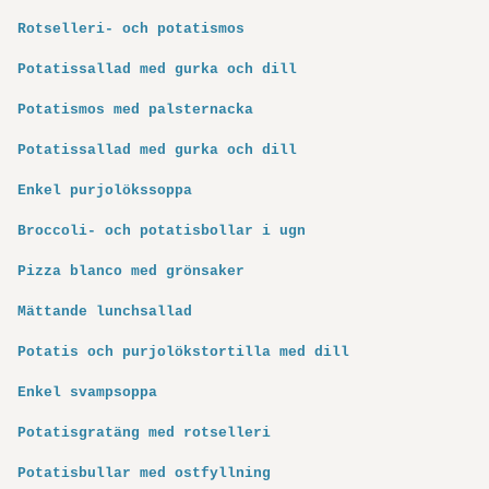
Rotselleri- och potatismos
Potatissallad med gurka och dill
Potatismos med palsternacka
Potatissallad med gurka och dill
Enkel purjolökssoppa
Broccoli- och potatisbollar i ugn
Pizza blanco med grönsaker
Mättande lunchsallad
Potatis och purjolökstortilla med dill
Enkel svampsoppa
Potatisgratäng med rotselleri
Potatisbullar med ostfyllning