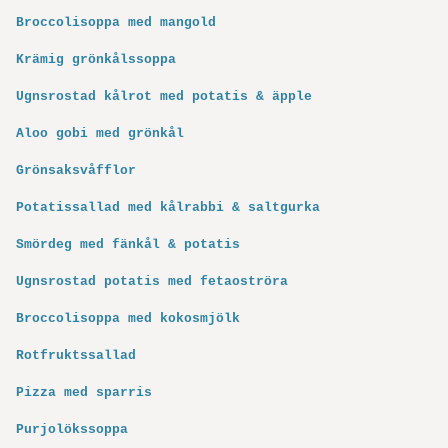
Broccolisoppa med mangold
Krämig grönkålssoppa
Ugnsrostad kålrot med potatis & äpple
Aloo gobi med grönkål
Grönsaksvåfflor
Potatissallad med kålrabbi & saltgurka
Smördeg med fänkål & potatis
Ugnsrostad potatis med fetaoströra
Broccolisoppa med kokosmjölk
Rotfruktssallad
Pizza med sparris
Purjolökssoppa