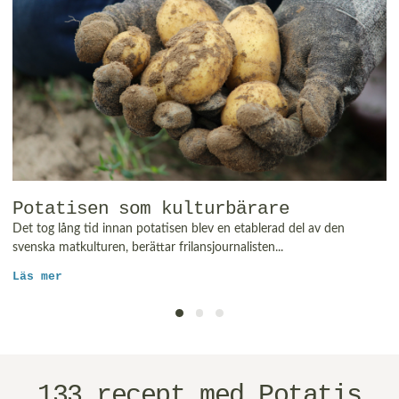
Potatisen som kulturbärare
Det tog lång tid innan potatisen blev en etablerad del av den
svenska matkulturen, berättar frilansjournalisten...
Läs mer
133 recept med Potatis