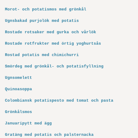
Morot- och potatismos med grönkål
Ugnsbakad purjolök med potatis
Rostade rotsaker med gurka och vårlök
Rostade rotfrukter med örtig yoghurtsås
Rostad potatis med chimichurri
Smördeg med grönkål- och potatis­fyllning
Ugnsomelett
Quinoasoppa
Colombiansk potatispesto med tomat och pasta
Grönkålsmos
Januaripytt med ägg
Gratäng med potatis och palsternacka