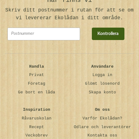
Här finns vi
Skriv ditt postnummer i rutan för att se om
vi levererar Ekolådan i ditt område.
Kontrollera
Handla
Användare
Privat
Logga in
Företag
Glömt lösenord
Ge bort en låda
Skapa konto
Inspiration
Om oss
Råvaruskolan
Varför Ekolådan?
Recept
Odlare och leverantörer
Veckobrev
Kontakta oss