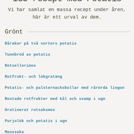
Vi har samlat en massa recept under åren,
här är ett urval av dem.
Grönt
Rårakor på två sorters potatis
Tunnbröd av potatis
Rotsellerimos
Rotfrukt- och lökgratäng
Potatis- och palsternacks­bullar med rårörda lingon
Rostade rotfrukter med kål och svamp i ugn
Gratinerat rotsaksmos
Purjolök och potatis i ugn
Moussaka