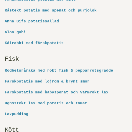
Råstekt potatis med spenat och purjolök
Anna Sifs potatissallad
Aloo gobi
Kålrabbi med färskpotatis
Fisk
Rödbetsråraka med rökt fisk & pepparrotsgrädde
Färskpotatis med löjrom & brynt smör
Färskpotatis med babyspenat och varmrökt lax
Ugnsstekt lax med potatis och tomat
Laxpudding
Kött