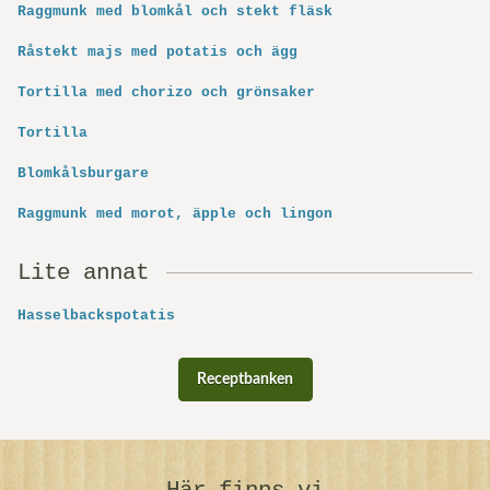
Raggmunk med blomkål och stekt fläsk
Råstekt majs med potatis och ägg
Tortilla med chorizo och grönsaker
Tortilla
Blomkålsburgare
Raggmunk med morot, äpple och lingon
Lite annat
Hasselbackspotatis
Receptbanken