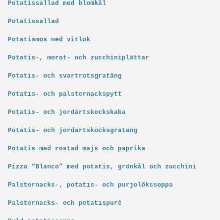
Potatissallad med blomkål
Potatissallad
Potatismos med vitlök
Potatis-, morot- och zucchiniplättar
Potatis- och svartrotsgratäng
Potatis- och palsternackspytt
Potatis- och jordärtskockskaka
Potatis- och jordärtskocksgratäng
Potatis med rostad majs och paprika
Pizza “Blanco” med potatis, grönkål och zucchini
Palsternacks-, potatis- och purjolökssoppa
Palsternacks- och potatispuré