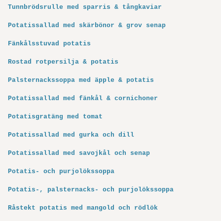
Tunnbrödsrulle med sparris & tångkaviar
Potatissallad med skärbönor & grov senap
Fänkålsstuvad potatis
Rostad rotpersilja & potatis
Palsternackssoppa med äpple & potatis
Potatissallad med fänkål & cornichoner
Potatisgratäng med tomat
Potatissallad med gurka och dill
Potatissallad med savojkål och senap
Potatis- och purjolökssoppa
Potatis-, palsternacks- och purjolökssoppa
Råstekt potatis med mangold och rödlök