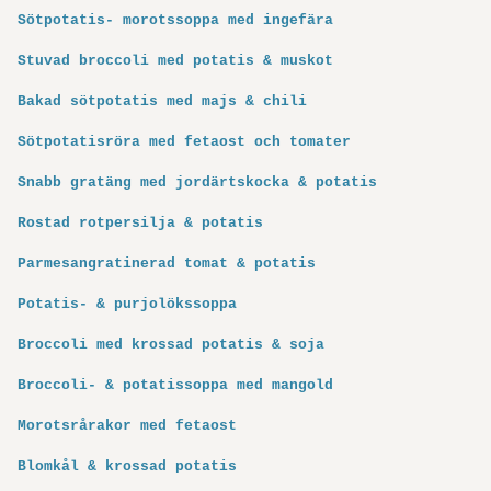
Sötpotatis- morotssoppa med ingefära
Stuvad broccoli med potatis & muskot
Bakad sötpotatis med majs & chili
Sötpotatisröra med fetaost och tomater
Snabb gratäng med jordärtskocka & potatis
Rostad rotpersilja & potatis
Parmesangratinerad tomat & potatis
Potatis- & purjolökssoppa
Broccoli med krossad potatis & soja
Broccoli- & potatissoppa med mangold
Morotsrårakor med fetaost
Blomkål & krossad potatis