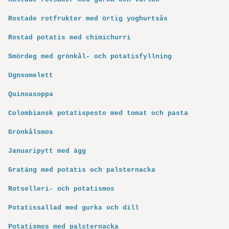
Rostade rotfrukter med örtig yoghurtsås
Rostad potatis med chimichurri
Smördeg med grönkål- och potatis­fyllning
Ugnsomelett
Quinoasoppa
Colombiansk potatispesto med tomat och pasta
Grönkålsmos
Januaripytt med ägg
Gratäng med potatis och palsternacka
Rotselleri- och potatismos
Potatissallad med gurka och dill
Potatismos med palsternacka