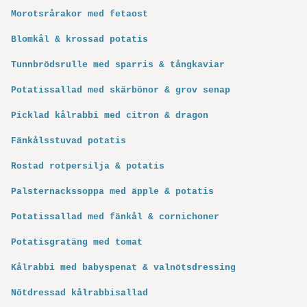
Morotsrårakor med fetaost
Blomkål & krossad potatis
Tunnbrödsrulle med sparris & tångkaviar
Potatissallad med skärbönor & grov senap
Picklad kålrabbi med citron & dragon
Fänkålsstuvad potatis
Rostad rotpersilja & potatis
Palsternackssoppa med äpple & potatis
Potatissallad med fänkål & cornichoner
Potatisgratäng med tomat
Kålrabbi med babyspenat & valnötsdressing
Nötdressad kålrabbisallad