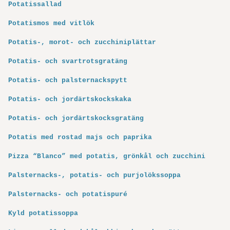
Potatissallad
Potatismos med vitlök
Potatis-, morot- och zucchiniplättar
Potatis- och svartrotsgratäng
Potatis- och palsternackspytt
Potatis- och jordärtskockskaka
Potatis- och jordärtskocksgratäng
Potatis med rostad majs och paprika
Pizza “Blanco” med potatis, grönkål och zucchini
Palsternacks-, potatis- och purjolökssoppa
Palsternacks- och potatispuré
Kyld potatissoppa