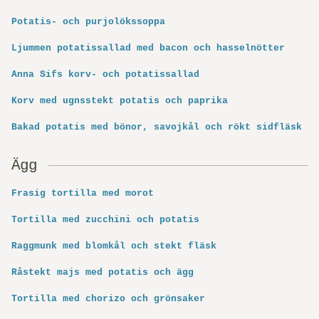
Potatis- och purjolökssoppa
Ljummen potatissallad med bacon och hasselnötter
Anna Sifs korv- och potatissallad
Korv med ugnsstekt potatis och paprika
Bakad potatis med bönor, savojkål och rökt sidfläsk
Ägg
Frasig tortilla med morot
Tortilla med zucchini och potatis
Raggmunk med blomkål och stekt fläsk
Råstekt majs med potatis och ägg
Tortilla med chorizo och grönsaker