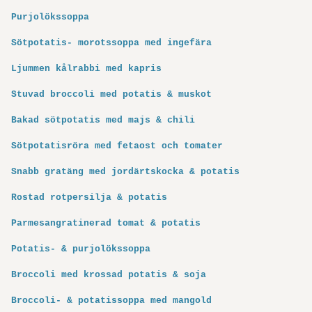
Purjolökssoppa
Sötpotatis- morotssoppa med ingefära
Ljummen kålrabbi med kapris
Stuvad broccoli med potatis & muskot
Bakad sötpotatis med majs & chili
Sötpotatisröra med fetaost och tomater
Snabb gratäng med jordärtskocka & potatis
Rostad rotpersilja & potatis
Parmesangratinerad tomat & potatis
Potatis- & purjolökssoppa
Broccoli med krossad potatis & soja
Broccoli- & potatissoppa med mangold