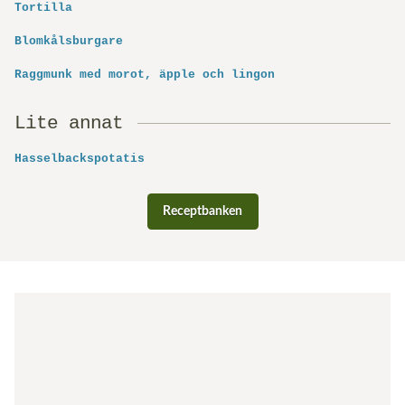
Tortilla
Blomkålsburgare
Raggmunk med morot, äpple och lingon
Lite annat
Hasselbackspotatis
Receptbanken