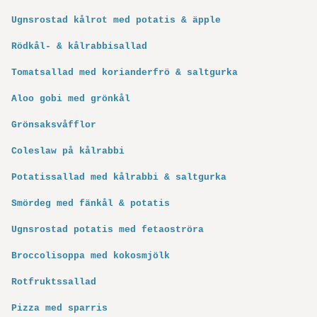
Ugnsrostad kålrot med potatis & äpple
Rödkål- & kålrabbisallad
Tomatsallad med korianderfrö & saltgurka
Aloo gobi med grönkål
Grönsaksvåfflor
Coleslaw på kålrabbi
Potatissallad med kålrabbi & saltgurka
Smördeg med fänkål & potatis
Ugnsrostad potatis med fetaoströra
Broccolisoppa med kokosmjölk
Rotfruktssallad
Pizza med sparris