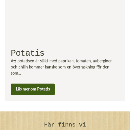
Potatis
Att potatisen är släkt med paprikan, tomaten, auberginen
och chilin kommer kanske som en överraskning för den
som...
Läs mer om Potatis
Här finns vi