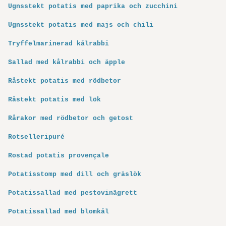
Ugnsstekt potatis med paprika och zucchini
Ugnsstekt potatis med majs och chili
Tryffelmarinerad kålrabbi
Sallad med kålrabbi och äpple
Råstekt potatis med rödbetor
Råstekt potatis med lök
Rårakor med rödbetor och getost
Rotselleripuré
Rostad potatis provençale
Potatisstomp med dill och gräslök
Potatissallad med pestovinägrett
Potatissallad med blomkål