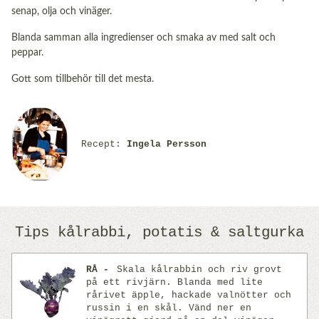
senap, olja och vinäger.
Blanda samman alla ingredienser och smaka av med salt och
peppar.
Gott som tillbehör till det mesta.
Recept:
Ingela Persson
Tips kålrabbi, potatis & saltgurka
RÅ
Skala kålrabbin och riv grovt
på ett rivjärn. Blanda med lite
rårivet äpple, hackade valnötter och
russin i en skål. Vänd ner en