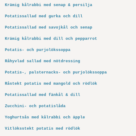
Krämig kålrabbi med senap & persilja
Potatissallad med gurka och dill
Potatissallad med savojkål och senap
Krämig kålrabbi med dill och pepparrot
Potatis- och purjolökssoppa
Råhyvlad sallad med nötdressing
Potatis-, palsternacks- och purjolökssoppa
Råstekt potatis med mangold och rödlök
Potatissallad med fänkål & dill
Zucchini- och potatislåda
Yoghurtsås med kålrabbi och äpple
Vitlöksstekt potatis med rödlök