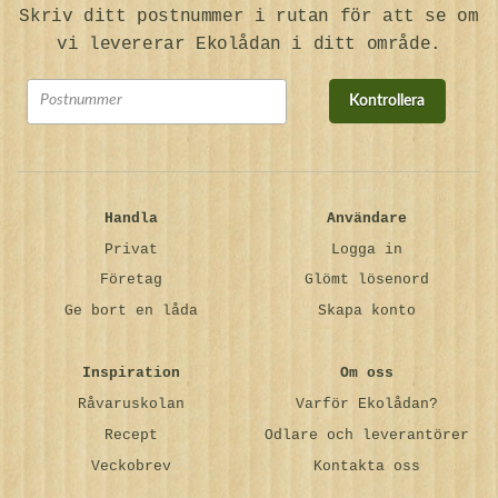
Skriv ditt postnummer i rutan för att se om
vi levererar Ekolådan i ditt område.
Kontrollera
Handla
Användare
Privat
Logga in
Företag
Glömt lösenord
Ge bort en låda
Skapa konto
Inspiration
Om oss
Råvaruskolan
Varför Ekolådan?
Recept
Odlare och leverantörer
Veckobrev
Kontakta oss