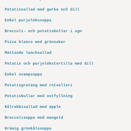
Potatissallad med gurka och dill
Enkel purjolökssoppa
Broccoli- och potatisbollar i ugn
Pizza blanco med grönsaker
Mättande lunchsallad
Potatis och purjolökstortilla med dill
Enkel svampsoppa
Potatisgratäng med rotselleri
Potatisbullar med ostfyllning
Kålrabbisallad med äpple
Broccolisoppa med mangold
Krämig grönkålssoppa