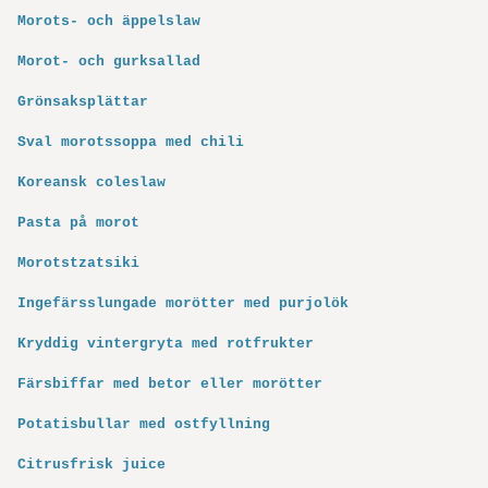
Morots- och äppelslaw
Morot- och gurksallad
Grönsaksplättar
Sval morotssoppa med chili
Koreansk coleslaw
Pasta på morot
Morotstzatsiki
Ingefärsslungade morötter med purjolök
Kryddig vintergryta med rotfrukter
Färsbiffar med betor eller morötter
Potatisbullar med ostfyllning
Citrusfrisk juice