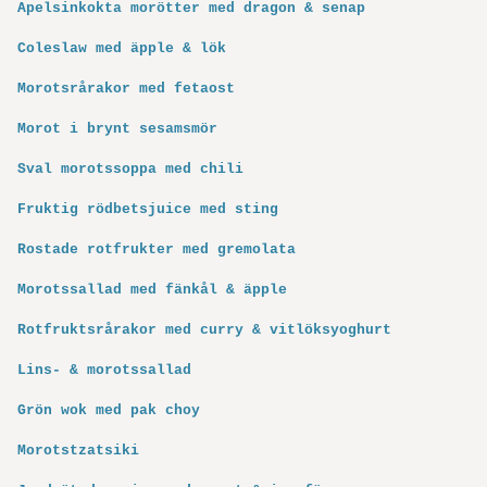
Apelsinkokta morötter med dragon & senap
Coleslaw med äpple & lök
Morotsrårakor med fetaost
Morot i brynt sesamsmör
Sval morotssoppa med chili
Fruktig rödbetsjuice med sting
Rostade rotfrukter med gremolata
Morotssallad med fänkål & äpple
Rotfruktsrårakor med curry & vitlöksyoghurt
Lins- & morotssallad
Grön wok med pak choy
Morotstzatsiki