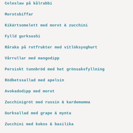
Coleslaw på kålrabbi
Morotsbiffar
Kikärtsomelett med morot & zucchini
Fylld gurksushi
Råraka på rotfrukter med vitlöksyoghurt
Vårrullar med mangodipp
Persiskt tunnbröd med het grönsaksfyllning
Rödbetssallad med apelsin
Avokadodipp med morot
Zucchinigröt med russin & kardemumma
Gurksallad med grape & mynta
Zucchini med kokos & basilika