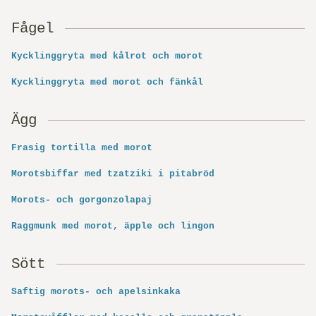
Fågel
Kycklinggryta med kålrot och morot
Kycklinggryta med morot och fänkål
Ägg
Frasig tortilla med morot
Morotsbiffar med tzatziki i pitabröd
Morots- och gorgonzolapaj
Raggmunk med morot, äpple och lingon
Sött
Saftig morots- och apelsinkaka