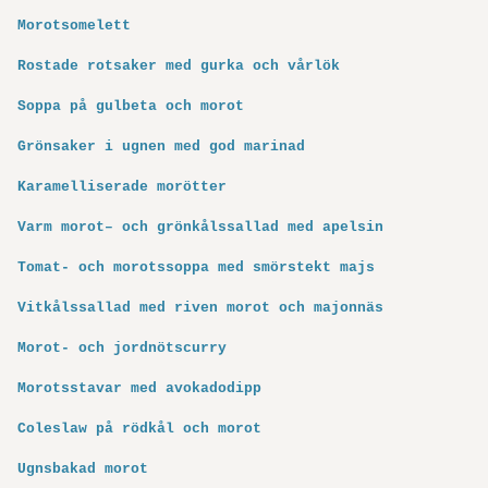
Morotsomelett
Rostade rotsaker med gurka och vårlök
Soppa på gulbeta och morot
Grönsaker i ugnen med god marinad
Karamelliserade morötter
Varm morot– och grönkålssallad med apelsin
Tomat- och morotssoppa med smörstekt majs
Vitkålssallad med riven morot och majonnäs
Morot- och jordnötscurry
Morotsstavar med avokadodipp
Coleslaw på rödkål och morot
Ugnsbakad morot