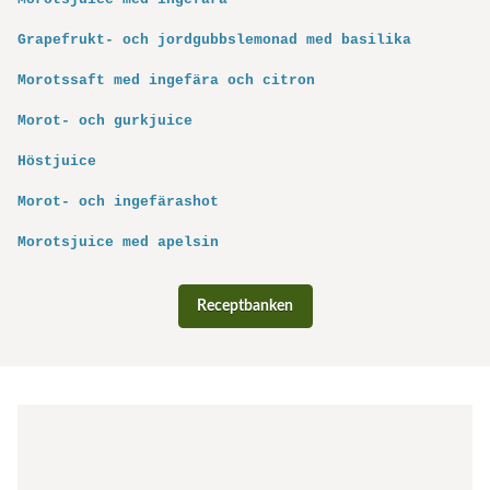
Grapefrukt- och jordgubbslemonad med basilika
Morotssaft med ingefära och citron
Morot- och gurkjuice
Höstjuice
Morot- och ingefärashot
Morotsjuice med apelsin
Receptbanken