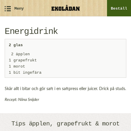
Meny
Beställ
Energidrink
2 glas
2 äpplen
1 grapefrukt
1 morot
1 bit ingefära
Skär allt i bitar och gör saft i en saftpress eller juicer. Drick på studs.
Recept: Niina Snijder
Tips äpplen, grapefrukt & morot