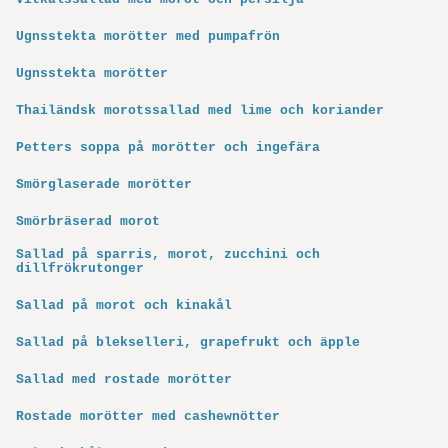
Ugnsstekta morötter med pumpafrön
Ugnsstekta morötter
Thailändsk morotssallad med lime och koriander
Petters soppa på morötter och ingefära
Smörglaserade morötter
Smörbräserad morot
Sallad på sparris, morot, zucchini och
dillfrökrutonger
Sallad på morot och kinakål
Sallad på blekselleri, grapefrukt och äpple
Sallad med rostade morötter
Rostade morötter med cashewnötter