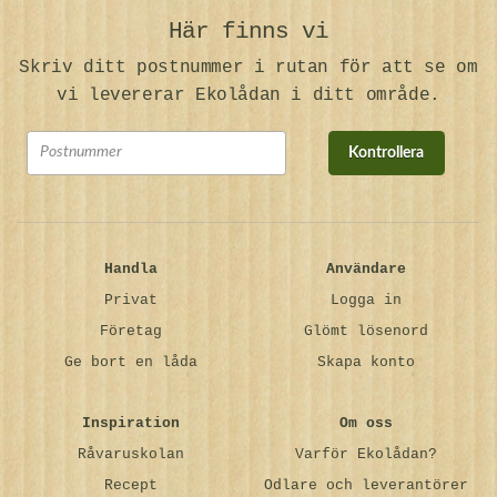
Här finns vi
Skriv ditt postnummer i rutan för att se om
vi levererar Ekolådan i ditt område.
Kontrollera
Handla
Användare
Privat
Logga in
Företag
Glömt lösenord
Ge bort en låda
Skapa konto
Inspiration
Om oss
Råvaruskolan
Varför Ekolådan?
Recept
Odlare och leverantörer