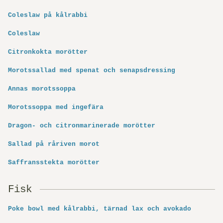
Coleslaw på kålrabbi
Coleslaw
Citronkokta morötter
Morotssallad med spenat och senapsdressing
Annas morotssoppa
Morotssoppa med ingefära
Dragon- och citronmarinerade morötter
Sallad på råriven morot
Saffransstekta morötter
Fisk
Poke bowl med kålrabbi, tärnad lax och avokado