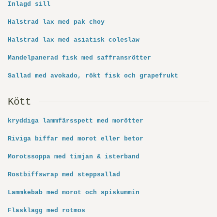
Inlagd sill
Halstrad lax med pak choy
Halstrad lax med asiatisk coleslaw
Mandelpanerad fisk med saffransrötter
Sallad med avokado, rökt fisk och grapefrukt
Kött
kryddiga lammfärsspett med morötter
Riviga biffar med morot eller betor
Morotssoppa med timjan & isterband
Rostbiffswrap med steppsallad
Lammkebab med morot och spiskummin
Fläsklägg med rotmos