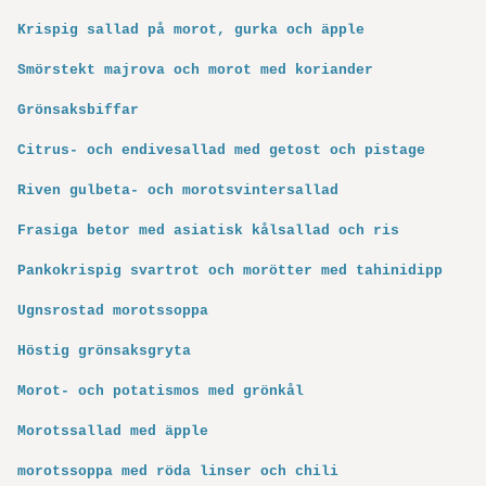
Krispig sallad på morot, gurka och äpple
Smörstekt majrova och morot med koriander
Grönsaksbiffar
Citrus- och endivesallad med getost och pistage
Riven gulbeta- och morotsvintersallad
Frasiga betor med asiatisk kålsallad och ris
Pankokrispig svartrot och morötter med tahinidipp
Ugnsrostad morotssoppa
Höstig grönsaksgryta
Morot- och potatismos med grönkål
Morotssallad med äpple
morotssoppa med röda linser och chili