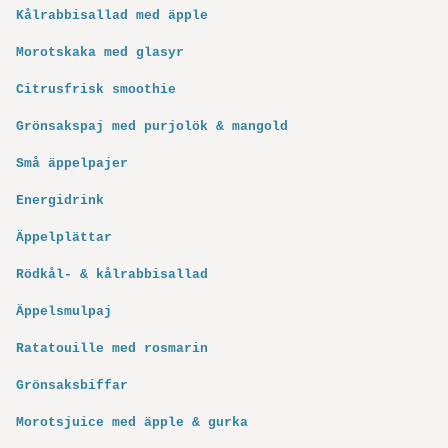
Kålrabbisallad med äpple
Morotskaka med glasyr
Citrusfrisk smoothie
Grönsakspaj med purjolök & mangold
Små äppelpajer
Energidrink
Äppelplättar
Rödkål- & kålrabbisallad
Äppelsmulpaj
Ratatouille med rosmarin
Grönsaksbiffar
Morotsjuice med äpple & gurka